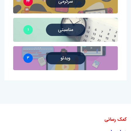
سرگرمی
۴۴
مناسبتی
۱
ویدئو
۳
کمک رسانی