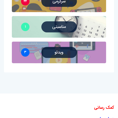
سرگرمی
۴۴
مناسبتی
۱
ویدئو
۳
کمک رسانی