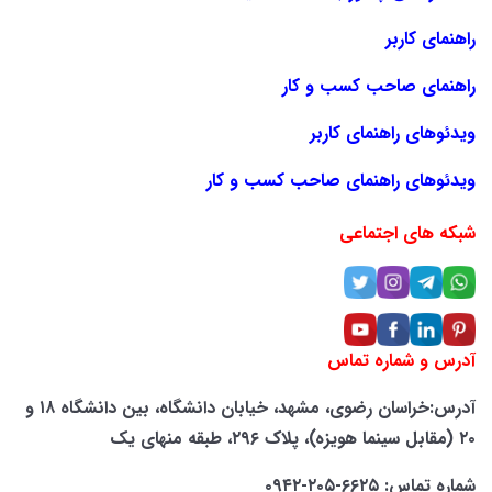
راهنمای کاربر
راهنمای صاحب کسب و کار
ویدئوهای راهنمای کاربر
ویدئوهای راهنمای صاحب کسب و کار
شبکه های اجتماعی
آدرس و شماره تماس
آدرس:خراسان رضوی، مشهد، خیابان دانشگاه، بین دانشگاه ۱۸ و
۲۰ (مقابل سینما هویزه)، پلاک ۲۹۶، طبقه منهای یک
شماره تماس: ۶۶۲۵-۲۰۵-۰۹۴۲