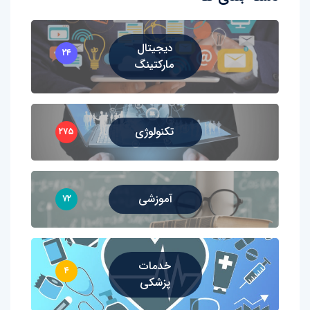
دیجیتال
۲۴
مارکتینگ
تکنولوژی
۲۷۵
آموزشی
۷۲
خدمات
۴
پزشکی