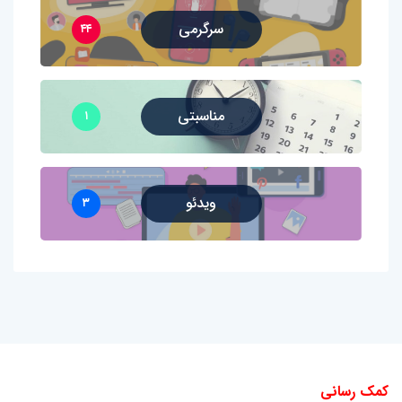
سرگرمی
۴۴
مناسبتی
۱
ویدئو
۳
کمک رسانی