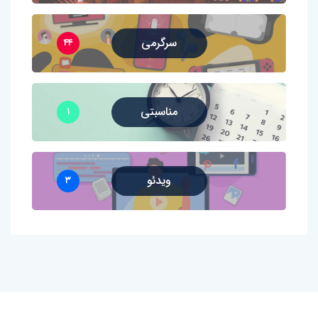
سرگرمی
۴۴
مناسبتی
۱
ویدئو
۳