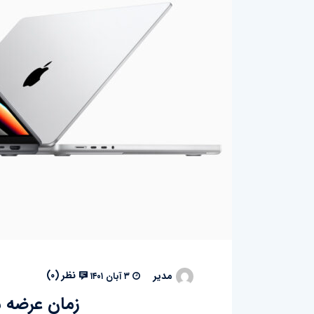
نظر (
۰
)
مدیر
۳ آبان ۱۴۰۱
زمان عرضه 