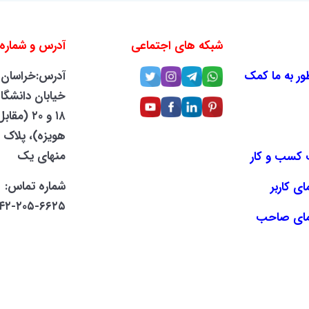
شبکه های اجتماعی
آدرس و شماره
ر به ما کمک
آدرس:خراسان 
خیابان دانشگاه
۱۸ و ۲۰ (م
منهای یک
کسب و کار
شماره تماس:
ی کاربر
۶۶۲۵-۲۰۵-۰۹۴۲
مای صاحب