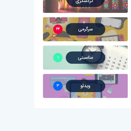
گردشگری
سرگرمی
۴۴
مناسبتی
۱
ویدئو
۳