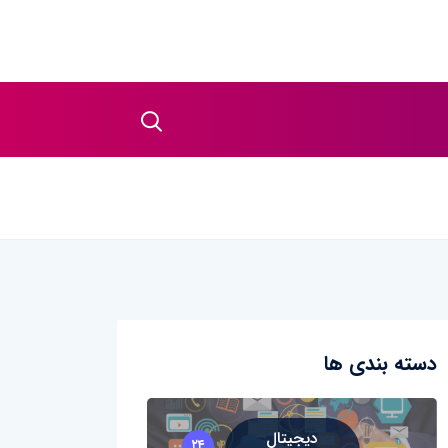
دسته بندی ها
دیجیتال
۲۴