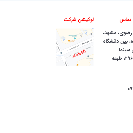
 تماس
لوکیشن شرکت
رضوی، مشهد،
، بین دانشگاه
قابل سینما
هویزه)، پلاک ۲۹۶، طبقه