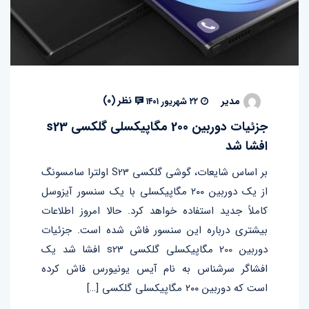
نظر (
۰
)
مدیر
۲۲ شهریور ۱۴۰۱
جزئیات دوربین 200 مگاپیکسلی گلکسی s23
افشا شد
بر اساس شایعات، گوشی گلکسی S23 اولترا سامسونگ
از یک دوربین ۲۰۰ مگاپیکسلی با یک سنسور آیزوسل
کاملاً جدید استفاده خواهد کرد. حالا امروز اطلاعات
بیشتری درباره این سنسور فاش شده است. جزئیات
دوربین 200 مگاپیکسلی گلکسی s23 افشا شد یک
افشاگر سرشناس به نام آیس یونیورس فاش کرده
است که دوربین ۲۰۰ مگاپیکسلی گلکسی […]