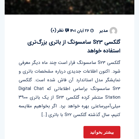
نظر (
۰
)
مدیر
۲۶ آبان ۱۴۰۱
گلکسی S23 سامسونگ از باتری بزرگ‌تری
استفاده خواهد
گلکسی S23 سامسونگ قرار است چند ماه دیگر معرفی
شود. اکنون اطلاعات جدیدی درباره مشخصات باتری و
نمایشگر مدل استاندارد آن فاش شده است. گلکسی
S23 سامسونگ براساس اطلاعاتی که Digital Chat
Station منتشر کرده گلکسی S23 از یک باتری ۳۹۰۰
میلی‌آمپرساعتی بهره خواهد برد. اگر بخواهیم مقایسه
کنیم، سال گذشته گلکسی S22 با باتری […]
بیشتر بخوانید