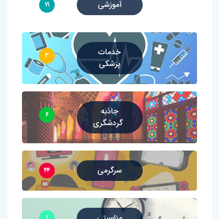
آموزشی
۷۱
خدمات
۳
پزشکی
جاذبه
۶
گردشگری
سرگرمی
۴۴
مناسبتی
۱