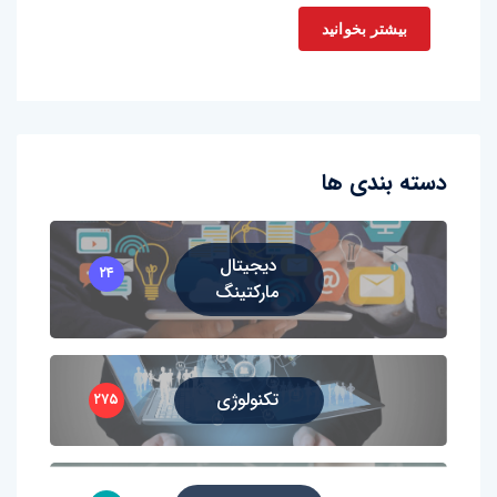
بیشتر بخوانید
دسته بندی ها
دیجیتال
۲۴
مارکتینگ
تکنولوژی
۲۷۵