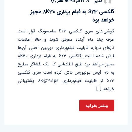
نظر (
۰
)
مدیر
۲۰ آذر ۱۴۰۱
گلکسی S23 به فیلم‌ برداری 8K30 مجهز
خواهد بود
گوشی‌های سری گلکسی S23 سامسونگ قرار است
ظرف چند ماه آینده معرفی شوند و حالا اطلاعات
تازه‌ای درباره قابلیت فیلم‌برداری دوربین اصلی آن‌ها
فاش شده است. گلکسی S23 به فیلم‌ برداری 8K30
مجهز خواهد بود طبق اطلاعاتی که یک افشاگر مطرح
به نام آیس یونیورس فاش کرده است سری گلکسی
S23 از قابلیت فیلم‌برداری 8K@30fps پشتیبانی
خواهد […]
بیشتر بخوانید