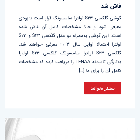
فاش شد
گوشی گلکسی S23 اولترا سامسونگ قرار است به‌زودی
معرفی شود و حالا مشخصات کامل آن فاش شده
است. این گوشی به‌همراه دو مدل گلکسی S23 و S23
اولترا احتمالا اوایل سال ۲۰۲۳ معرفی خواهند شد.
گلکسی S23 اولترا سامسونگ گلکسی S23 اولترا
به‌تازگی تاییدئه TENAA را دریافت کرده که مشخصات
کامل آن را برای ما […]
بیشتر بخوانید