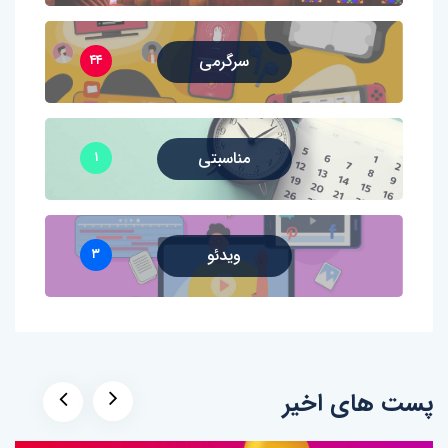
سرگرمی
۴۴
مناسبتی
۱
ویدئو
۳
پست های اخیر