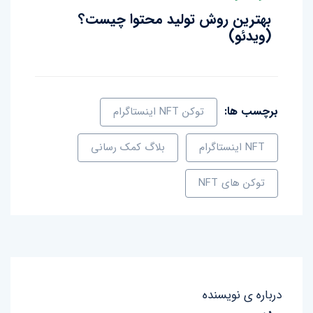
بهترین روش تولید محتوا چیست؟
(ویدئو)
برچسب ها:
توکن NFT اینستاگرام
NFT اینستاگرام
بلاگ کمک رسانی
توکن های NFT
درباره ی نویسنده