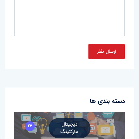
دسته بندی ها
دیجیتال
۲۴
مارکتینگ