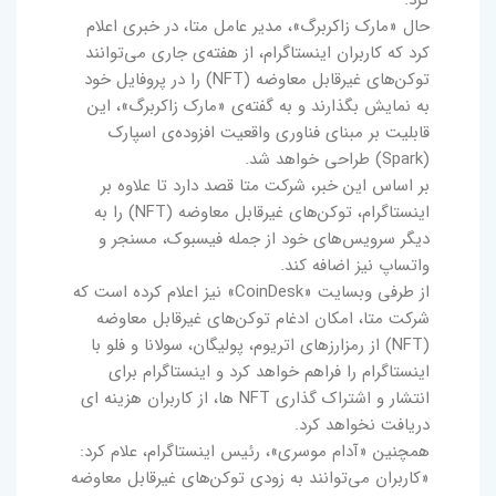
حال «مارک زاکربرگ»، مدیر عامل متا، در خبری اعلام
کرد که کاربران اینستاگرام، از هفته‌ی جاری می‌توانند
توکن‌های غیرقابل معاوضه (NFT) را در پروفایل خود
به نمایش بگذارند و به ‌گفته‌ی «مارک زاکربرگ»، این
قابلیت بر مبنای فناوری واقعیت افزوده‌ی اسپارک
(Spark) طراحی خواهد شد.
بر اساس این خبر، شرکت متا قصد دارد تا علاوه بر
اینستاگرام، توکن‌های غیرقابل معاوضه (NFT) را به
دیگر سرویس‌های خود از جمله فیسبوک، مسنجر و
واتساپ نیز اضافه کند.
از طرفی وبسایت «CoinDesk» نیز اعلام کرده است که
شرکت متا، امکان ادغام توکن‌های غیرقابل معاوضه
(NFT) از رمزارزهای اتریوم، پولیگان، سولانا و فلو با
اینستاگرام را فراهم خواهد کرد و اینستاگرام برای
انتشار و اشتراک ‌گذاری NFT ها، از کاربران هزینه ‌ای
دریافت نخواهد کرد.
همچنین «آدام موسری»، رئیس اینستاگرام، علام کرد:
«کاربران می‌توانند به زودی توکن‌های غیرقابل معاوضه