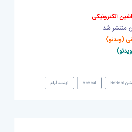
اشین الکترونیکی
ن منتشر شد
ی (ویدئو)
یدئو)
BeReal
BeReal
اینستاگرام