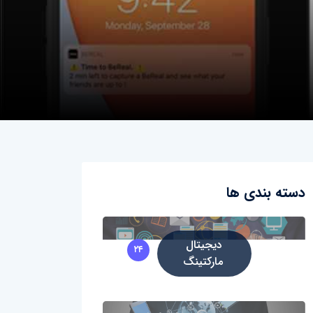
دسته بندی ها
دیجیتال
۲۴
مارکتینگ