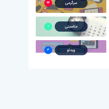
سرگرمی
۴۴
مناسبتی
۱
ویدئو
۳