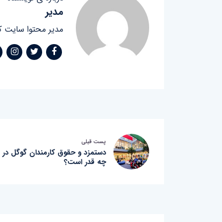
مدیر
مدیر محتوا سایت ک
پست قبلی
دستمزد و حقوق کارمندان گوگل در ر
چه قدر است؟