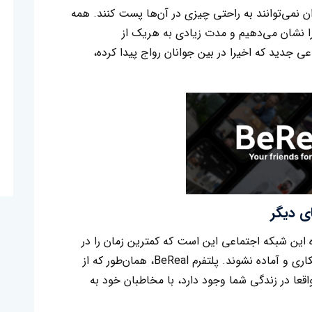
ان نمی‌توانند به راحتی چیزی در آن‌ها پست کنند. همه
را نشان می‌دهیم و مدت زیادی به هریک از
ی جدید که اخیرا در بین جوانان رواج پیدا کرده،
. ایده این شبکه اجتماعی این است که کمترین زمان را در
اختیار کاربران قرار دهد تا پست‌ها از قبل دستکاری و آماده نشوند. پلتفرم BeReal، همان‌طور که از
قعا در زندگی شما وجود دارد، با مخاطبان خود به