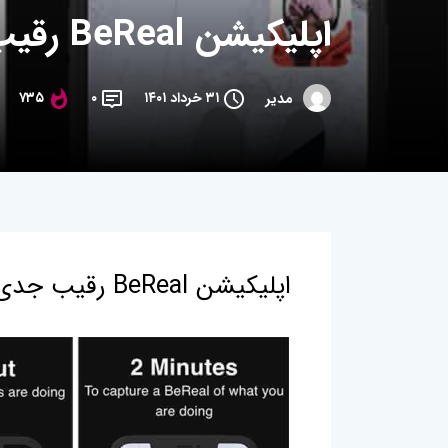
اپلیکیشن BeReal رقیب جدی اینستاگرام
۳۱ خرداد ۱۴۰۱
۰
۷۳۵
مدیر
اپلیکیشن BeReal رقیب جدی اینستاگرام