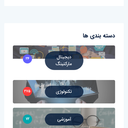
دسته بندی ها
دیجیتال
۲۴
مارکتینگ
تکنولوژی
۲۷۵
آموزشی
۷۲