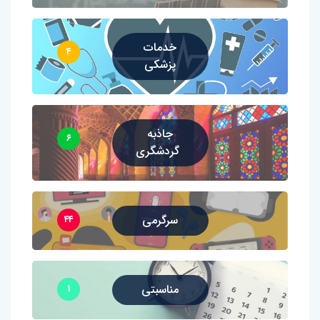
خدمات
۴
پزشکی
جاذبه
۶
گردشگری
سرگرمی
۴۴
مناسبتی
۱