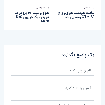
پست قبلی
پست بعدی
ساعت هوشمند هواوی واچ
هواوی میت 50 پرو در ص
GT 3 SE رونمایی شد
در بنچمارک دوربین DxO
Mark
یک پاسخ بگذارید