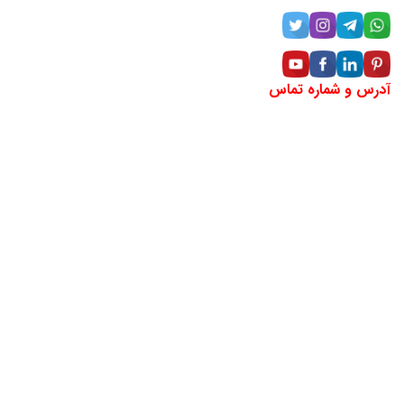
آدرس و شماره تماس
آدرس:خراسان رضوی، مشهد، خیابان دانشگاه، بین دانشگاه ۱۸ و
۲۰ (مقابل سینما هویزه)، پلاک ۲۹۶، طبقه منهای یک
شماره تماس: ۶۶۲۵-۲۰۵-۰۹۴۲
لوکیشن شرکت