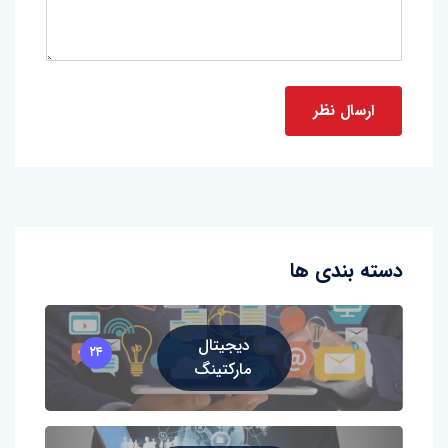
دسته بندی ها
دیجیتال
۲۴
مارکتینگ