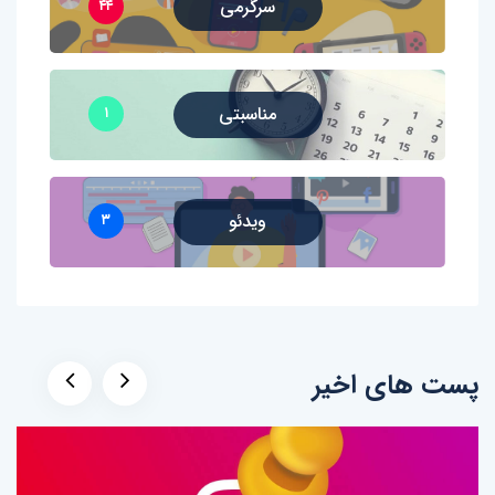
سرگرمی
۴۴
مناسبتی
۱
ویدئو
۳
پست های اخیر