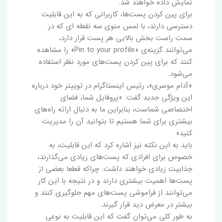
نمایش داده خواهند شد.
برای پین کردن پست‌ها، کاربرانی که به این قابلیت
دسترسی دارند، با لمس منوی سه ‌نقطه ‌ای که در
سمت راست بخش بالایی هر پست‌ قرار دارد،
می‌توانند گزینه‌ی «Pin to your profile» را مشاهده
کنند که برای پین کردن پست‌های مورد نظر استفاده
می‌شود.
«آدام موسری»، رئیس اینستاگرام در توییتر خود درباره
این ویژگی جدید گفت: «پروفایل شما، فضای
اختصاصی شماست، بنابراین ما به دنبال ارائه راه‌های
بیشتری برای شما هستیم تا بتوانید آن را مدیریت
کنید»
باید به این نکته نیز اشاره کرد که این قابلیت، به
خصوص برای افرادی که پست‌های زیادی می‌گذارند،
جذابیت زیادی خواهند داشت. چراکه قطعا بعضی از
پست‌ها اهمیت بیشتری دارند و در نتیجه با این کار
می‌توانند از فراموشی پست‌های مهم جلوگیری کنند و
بیشتر در معرض دید قرار گیرند.
به طور کلی می‌توان گفت که این قابلیت به نوعی