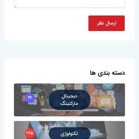
دسته بندی ها
دیجیتال
۲۴
مارکتینگ
تکنولوژی
۲۷۵