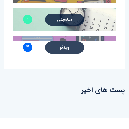
مناسبتی
۱
ویدئو
۳
پست های اخیر