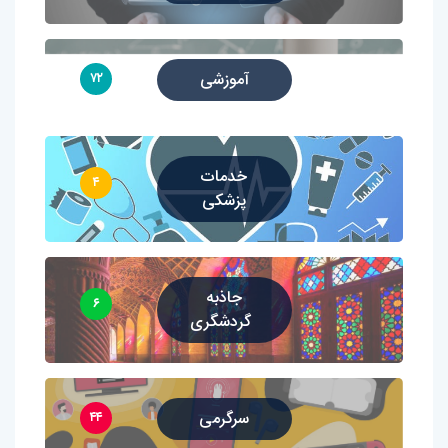
آموزشی
۷۲
خدمات
۴
پزشکی
جاذبه
۶
گردشگری
سرگرمی
۴۴