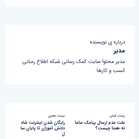
درباره ی نویسنده
مدیر
مدیر محتوا سایت کمک رسانی شبکه اطلاع رسانی
کسب و کارها
پست قبلی
پست بعدی
علت عدم ارسال پیامک ساما
رایگان شدن اینترنت شاد
نه همتا چیست؟
دانش آموزان تا پایان سا
ل