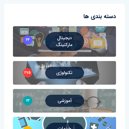
دسته بندی ها
دیجیتال
۲۴
مارکتینگ
تکنولوژی
۲۷۵
آموزشی
۷۲
خدمات