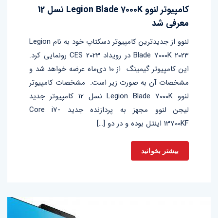
کامپیوتر لنوو Legion Blade 7000K نسل 12
معرفی شد
لنوو از جدیدترین کامپیوتر دسکتاپ خود به نام Legion
Blade 7000K 2023 در رویداد CES 2023 رونمایی کرد.
این کامپیوتر گیمینگ از ۱۰ دی‌ماه عرضه خواهد شد و
مشخصات آن به صورت زیر است. ‌ مشخصات کامپیوتر
لنوو Legion Blade 7000K نسل 12 کامپیوتر جدید
لیجن لنوو مجهز به پردازنده جدید Core i7-
13700KF اینتل بوده و در دو […]
بیشتر بخوانید