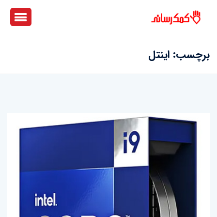
برچسب:
اینتل