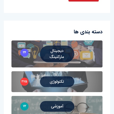
دسته بندی ها
دیجیتال
۲۴
مارکتینگ
تکنولوژی
۲۷۵
آموزشی
۷۲