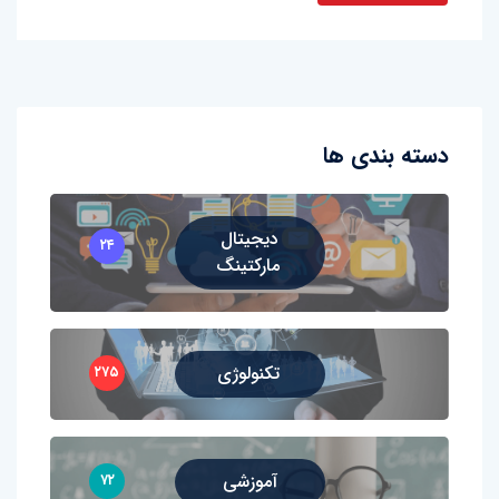
دسته بندی ها
دیجیتال
۲۴
مارکتینگ
تکنولوژی
۲۷۵
آموزشی
۷۲