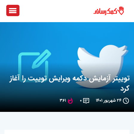
توییتر آزمایش دکمه ویرایش توییت را آغاز
کرد
۲۴ شهریور ۱۴۰۱
۰
۳۶۱