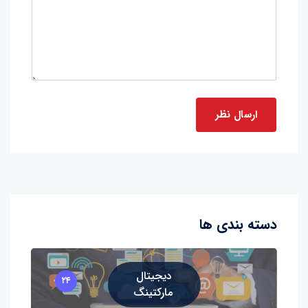
دسته بندی ها
دیجیتال
۲۴
مارکتینگ