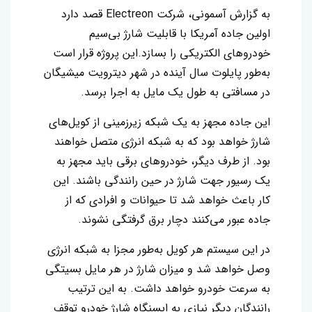
به گزارش آسمونی، شرکت Electreon قصد دارد
اولین جاده آمریکا با قابلیت شارژ بی‌سیم
خودروهای الکتریکی را بسازد.‌این پروژه قرار است
به‌طور پایلوت سال آینده در شهر دیترویت میشیگان
در مسافتی به طول یک مایل به اجرا برسد.
این جاده مجهز به یک شبکه زیرزمینی از کویل‌های
شارژ خواهد بود که به شبکه انرژی متصل خواهند
بود. از طرف دیگر، خودروهای برقی باید مجهز به
یک رسیور جهت شارژ در حین رانندگی باشند. این
کار باعث خواهد شد تا حیوانات و افرادی که از
جاده عبور می‌کنند دچار برق گرفتگی نشوند.
در این سیستم هر کویل به‌طور مجزا به شبکه انرژی
وصل خواهد شد و میزان شارژ در هر مایل بسیتگی
به سرعت خودرو خواهد داشت.‌ به این ترتیب
رانندگان دیگر نیازی به ایسنگاه شارژ خودرو توقف