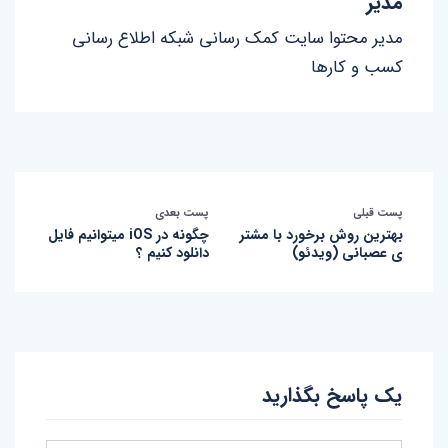
مدیر
مدیر محتوا سایت کمک رسانی شبکه اطلاع رسانی
کسب و کارها
پست قبلی
پست بعدی
بهترین روش برخورد با مشتر
چگونه در iOS میتوانیم فایل
ی عصبانی (ویدئو)
دانلود کنیم ؟
یک پاسخ بگذارید