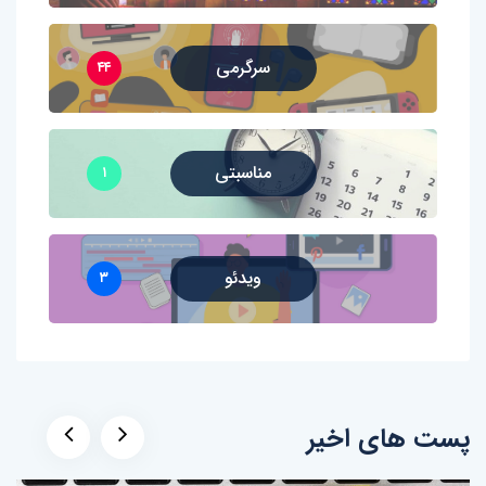
سرگرمی
۴۴
مناسبتی
۱
ویدئو
۳
پست های اخیر