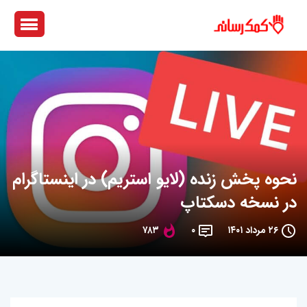
نحوه پخش زنده (لایو استریم) در اینستاگرام
در نسخه دسکتاپ
۲۶ مرداد ۱۴۰۱
۰
۷۸۳