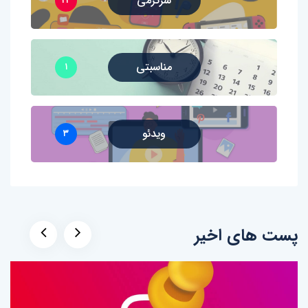
سرگرمی
۴۴
مناسبتی
۱
ویدئو
۳
پست های اخیر