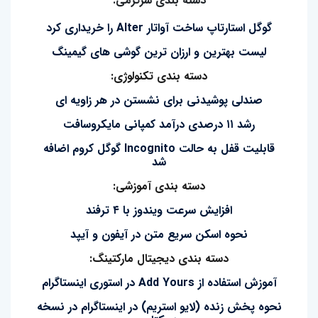
دسته بندی سرگرمی:
گوگل استارتاپ ساخت آواتار Alter را خریداری کرد
لیست بهترین و ارزان ترین گوشی های گیمینگ
دسته بندی تکنولوژی:
صندلی پوشیدنی برای نشستن در هر زاویه ای
رشد ۱۱ درصدی درآمد کمپانی مایکروسافت
قابلیت قفل به حالت Incognito گوگل کروم اضافه
شد
دسته بندی آموزشی:
افزایش سرعت ویندوز با ۴ ترفند
نحوه اسکن سریع متن در آیفون و آیپد
دسته بندی دیجیتال مارکتینگ:
آموزش استفاده از Add Yours در استوری اینستاگرام
نحوه پخش زنده (لایو استریم) در اینستاگرام در نسخه