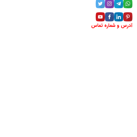
آدرس و شماره تماس
آدرس:خراسان رضوی، مشهد، خیابان دانشگاه، بین دانشگاه ۱۸ و
۲۰ (مقابل سینما هویزه)، پلاک ۲۹۶، طبقه منهای یک
شماره تماس: ۶۶۲۵-۲۰۵-۰۹۴۲
لوکیشن شرکت