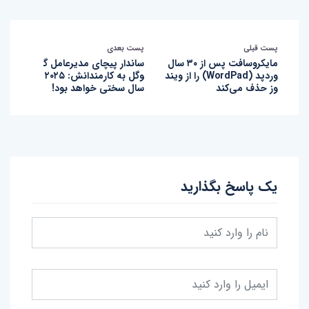
پست قبلی
پست بعدی
مایکروسافت پس از ۳۰ سال
ساندار پیچای مدیرعامل گ
وردپد (WordPad) را از ویند
وگل به کارمندانش: ۲۰۲۵
وز حذف می‌کند
سال سختی خواهد بود!
یک پاسخ بگذارید