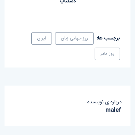
دسکتاپ
برچسب ها:
روز جهانی زنان
ایران
روز مادر
درباره ی نویسنده
malef