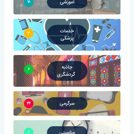
آموزشی
۷۱
خدمات
۳
پزشکی
جاذبه
۶
گردشگری
سرگرمی
۴۴
مناسبتی
۱