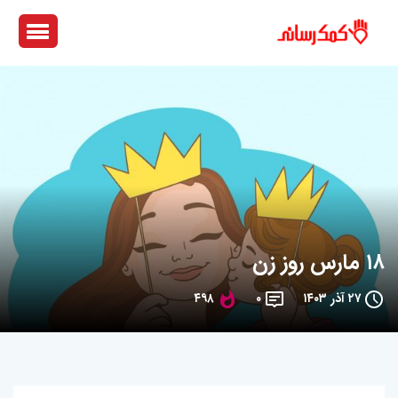
۱۸ مارس روز زن
۲۷ آذر ۱۴۰۳
۰
۴۹۸