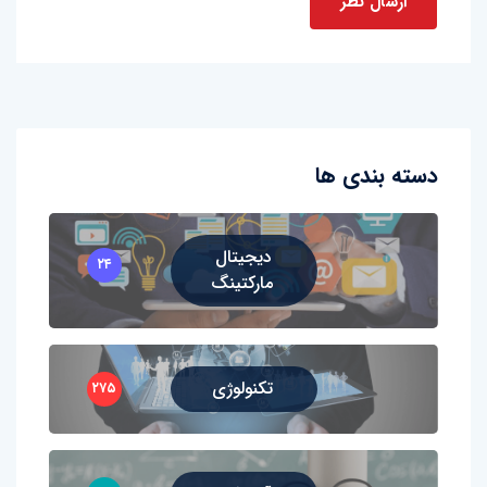
دسته بندی ها
دیجیتال
۲۴
مارکتینگ
تکنولوژی
۲۷۵