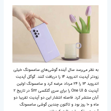
به نظر می‌رسد سال آینده گوشی‌های سامسونگ خیلی
زودتر آپدیت اندروید 14 را دریافت کنند. گوگل آپدیت
اندروید 13 را ۲۴ مرداد عرضه کرد و سامسونگ اولین
آپدیت One UI 5 را برای سری گلکسی S22 در تاریخ ۲
آبان منتشر کرد. فاصله انتشار این دو آپدیت تقریبا دو
ماه و ۱۰ روز بود و تاکنون چندین گوشی‌ سامسونگ