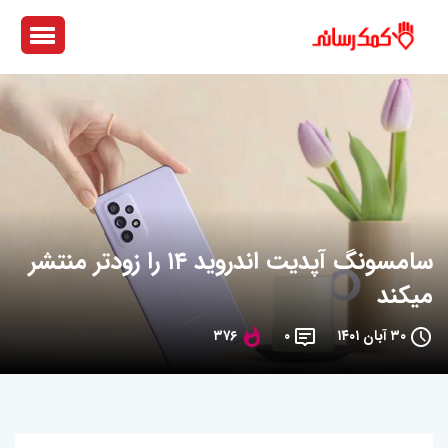
سامسونگ آپدیت اندروید ۱۴ را زودتر منتشر
میکند
۳۰ آبان ۱۴۰۱
۰
۳۷۶