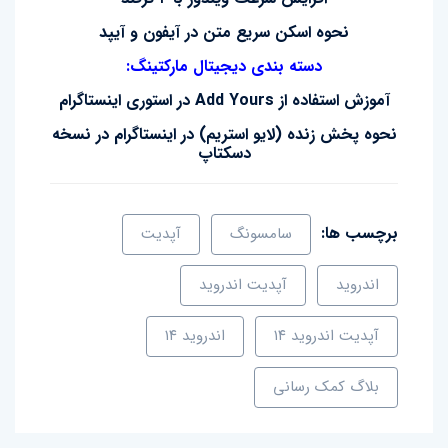
نحوه اسکن سریع متن در آیفون و آیپد
دسته بندی دیجیتال مارکتینگ:
آموزش استفاده از Add Yours در استوری اینستاگرام
نحوه پخش زنده (لایو استریم) در اینستاگرام در نسخه
دسکتاپ
برچسب ها:
سامسونگ
آپدیت
اندروید
آپدیت اندروید
آپدیت اندروید ۱۴
اندروید ۱۴
بلاگ کمک رسانی