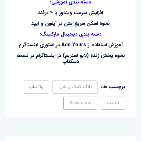
دسته بندی آموزشی:
افزایش سرعت ویندوز با ۴ ترفند
نحوه اسکن سریع متن در آیفون و آیپد
دسته بندی دیجیتال مارکتینگ:
آموزش استفاده از Add Yours در استوری اینستاگرام
نحوه پخش زنده (لایو استریم) در اینستاگرام در نسخه
دسکتاپ
برچسب ها:
بلاگ کمک رسانی
واتساپ
قابلیت
View once