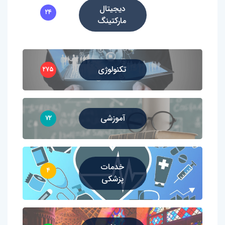
دیجیتال
۲۴
مارکتینگ
تکنولوژی
۲۷۵
آموزشی
۷۲
خدمات
۴
پزشکی