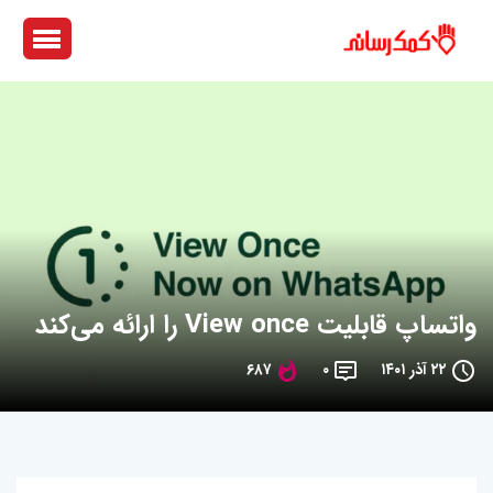
واتساپ قابلیت View once را ارائه می‌کند
۲۲ آذر ۱۴۰۱
۰
۶۸۷