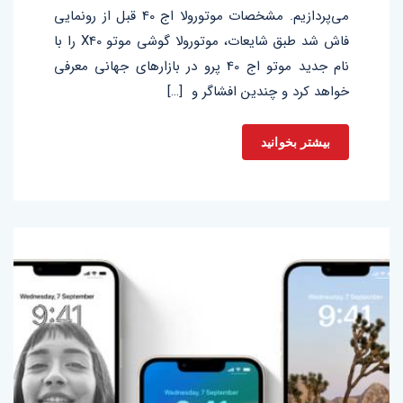
می‌پردازیم. مشخصات موتورولا اج 40 قبل از رونمایی
فاش شد طبق شایعات، موتورولا گوشی موتو X40 را با
نام جدید موتو اج 40 پرو در بازارهای جهانی معرفی
خواهد کرد و چندین افشاگر و […]
بیشتر بخوانید