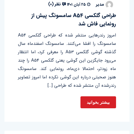
نظر (
۰
)
مدیر
۲۵ آبان ۱۴۰۱
طراحی گلکسی A54 سامسونگ پیش از
رونمایی فاش شد
امروز رندرهایی منتشر شده که طراحی گلکسی A54
سامسونگ را افشا می‌کنند. سامسونگ اسفندماه سال
گذشته گوشی گلکسی A53 را معرفی کرد، اما انتظار
می‌رود جایگزین این گوشی یعنی گلکسی A54 را چند
ماه زودتر، احتمالا دی‌ماه، رونمایی کند‌. سامسونگ
هنوز صحبتی درباره این‌ گوشی نکرده اما امروز تصاویر
رندرشده آن منتشر شده که طراحی […]
بیشتر بخوانید