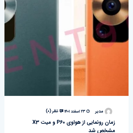
نظر (
۰
)
مدیر
۲۳ اسفند ۱۴۰۱
زمان رونمایی از هواوی P60 و میت X3
مشخص شد