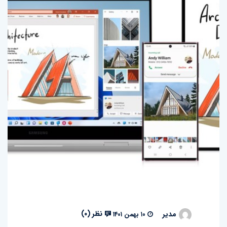
نظر (
۰
)
مدیر
۱۰ بهمن ۱۴۰۱