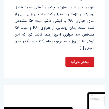
هواوی قرار است به‌زودی چندین گوشی جدید شامل
پرچم‌داران تازه‌اش را معرفی کند. حالا تاریخ رونمایی از
سری هواوی P60 و گوشی تاشو میت X3 مشخص
شده است. زمان رونمایی از هواوی P60 و میت X3
مشخص شد هواوی امروز رسما تائید کرد که این
گوشی‌ها در روز سوم فروردین‌ماه (۲۳ مارس) در چین
معرفی […]
بیشتر بخوانید