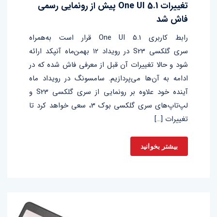
تغییرات One UI 5.1 پیش از رونمایی رسمی
فاش شد
رابط کاربری One UI 5.1 قرار است به‌همراه
سری گلکسی S23 در رویداد ۱۲ بهمن‌ماه آنپکد ارائه
شود و حالا تغییرات آن قبل از معرفی فاش شده که در
ادامه به آن‌ها می‌پردازیم. سامسونگ در رویداد ماه
آینده خود علاوه بر رونمایی از سری گلکسی S23 و
لپ‌تاپ‌های سری گلکسی بوک 3، سعی خواهد کرد تا
تغییرات […]
بیشتر بخوانید