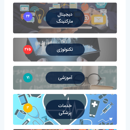
دیجیتال
۲۴
مارکتینگ
تکنولوژی
۲۷۵
آموزشی
۷۱
خدمات
۳
پزشکی