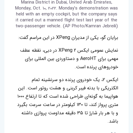
Marina District in Dubai, United Arab Emirates,
Monday, Oct. 10, 2022. Monday’s demonstration was
held with an empty cockpit, but the company says
it carried out a manned flight test last year of the
two-passenger vehicle. (AP Photo/Kamran Jebreili)
برایان گو، یکی از مدیران XPeng در این مراسم گفت:
نمایش عمومی ایکس 2 XPeng در دبی، نقطه عطف
مهمی برای AeroHT و دستاوردی بین المللی برای
خودروهای پرنده است.
ایکس ۲، یک خودروی پرنده دو سرنشینه تمام
الکتریکی با بدنه فیبر کربنی و هشت روتور است. این
هواپیما به گونه‌ای طراحی شده است که تا ارتفاع ۱۰۰۰
متری پرواز کند، تا ۱۳۰ کیلومتر در ساعت سرعت بگیرد
و با هر بار شارژ تا ۳۵ دقیقه مداومت پروازی داشته
باشد.