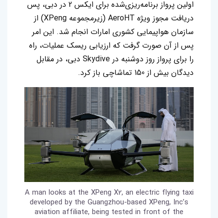
اولین پرواز برنامه‌ریزی‌شده برای ایکس 2 در دبی، پس
دریافت مجوز ویژه AeroHT (زیرمجموعه XPeng) از
سازمان هواپیمایی کشوری امارات انجام شد. این امر
پس از آن صورت گرفت که ارزیابی ریسک عملیات، راه
را برای پرواز روز دوشنبه در Skydive دبی، در مقابل
دیدگان بیش از 150 تماشاچی باز کرد.
A man looks at the XPeng X2, an electric flying taxi
developed by the Guangzhou-based XPeng, Inc’s
aviation affiliate, being tested in front of the