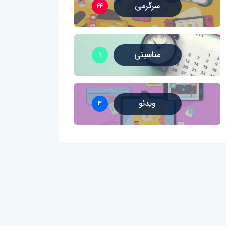
سرگرمی
۴۴
مناسبتی
۱
ویدئو
۳