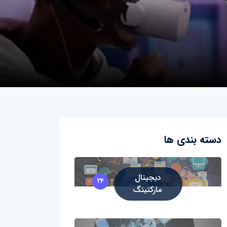
دسته بندی ها
دیجیتال
۲۴
مارکتینگ