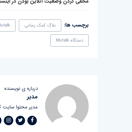
مخفی کردن وضعیت آنلاین بودن در اینستا
برچسب ها:
بلاگ کمک رسانی
utalk
دستگاه Mutalk
درباره ی نویسنده
مدیر
مدیر محتوا سایت ک