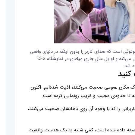
M که یک میکروفن بلوتوثی است که صدای کاربر را بدون اینکه در دنیای واقعی
منتشر شود، به طور مستقیم به فضای مجازی منتقل می‌کند و اوایل سال جاری میلادی در نمایشگاه CES
د شد.
کنید
یک مکان عمومی صحبت می‌کنند، اذیت شده‌ایم. اکنون
لبته تا حدودی عجیب و غریب رونمایی کرده است.
ست که کاربرانی را که با وجود آن روی دهانشان صحبت می‌کنند،
M که توسط شرکتی موسوم به Shiftall توسعه داده شده است، کمی شبیه به یک هدست واقعیت