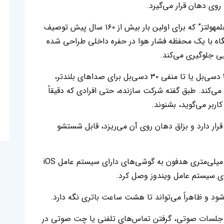
وی دهان قرار می‌گیرد.
این دستگاه بر اساس اصولی به نام “تشدیدگر هلمهولتز” که برای اولین بار بیش از ۱۶۰ سال پیش توصیف
گاه با یک محفظه فشار هوا در حفره داخلی طراحی شده
ی جلوگیری می‌کند.
در واقع، Mutalk صدای گفتار کاربر را تا منفی ۲۰ دسی‌بل یا تا منفی ۳۰ دسی‌بل برای صداهای بلندتر،
ی‌کند. طبق گفته شرکت سازنده، حتی افرادی که دقیقاً
 کاربر می‌گوید، بشنوند.
رار دارد و بزاق دهان روی آن می‌ریزد، قابل شستشو
Mutalk را می‌توان از طریق بلوتوث یا جک ۳.۵ میلی‌متری هدفون به گوشی‌های دارای سیستم عامل iOS
رای سیستم عامل ویندوز وصل کرد.
وان از Mutalk برای برگزاری جلسات صوتی، گرفتن تماس‌های تلفنی یا چت صوتی در