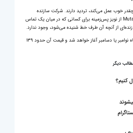
چقدر خوب عمل می‌کند، تردید دارند. شرکت سازنده
ویدیویی منتشر کرده است که نشان می‌دهد Mutalk از نویز پس‌زمینه برای کسانی که در میان یک تماس
نده‌ای از آنچه آن طرف خط شنیده می‌شود، وجود ندارد.
شرکت Shiftall می‌گوید عرضه این دستگاه از ماه نوامبر یا دسامبر آغاز خواهد شد و قیمت آن حدود ۱۳۹
طالب دیگر
ل کنیم؟
یشوند
تاگرام