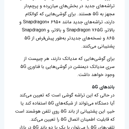
تراشه‌های جدید در بخش‌های میان‌رده و پرچم‌دار
مجهز به 5G هستند. برای گوشی‌هایی که کوالکام
دارند، تراشه‌های جدید مانند «Snapdragon» ۶۹۵ و
بالاتر، Snapdragon ۷۶5G و بالاتر، و Snapdragon
۸۶۵ و نسخه‌های جدیدتر به‌طور پیش‌فرض از 5G
پشتیبانی می‌کنند.
برای گوشی‌هایی که مدیاتک دارند، هر چیپست از
سری مدیاتک دیمنشن در گوشی‌هایی با فناوری 5G
وجود خواهد داشت.
باند‌های ۵G
در حالی که این تراشه گوشی است که تعیین می‌کند
آیا دستگاه می‌تواند از شبکه‌های ۵G استفاده کند یا
خیر، این پشتیبانی از باند 5G روی تلفن هوشمند است
که قابلیت اطمینان اتصال 5G را تعیین می‌کند.
تلفن‌های 5G را می‌توان با یک یا دو باند 5G در بازار