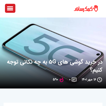
در خرید گوشی های 5G به چه نکاتی توجه
کنیم؟
۱۶ مهر ۱۴۰۱
۰
۵۹۰