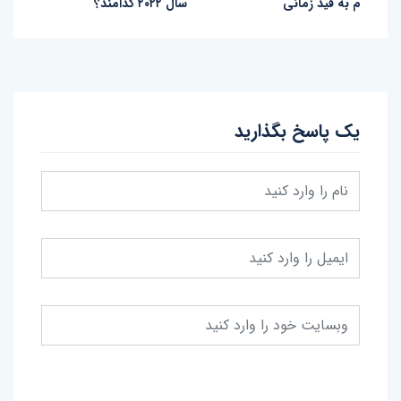
م به فید زمانی
سال ۲۰۲۲ کدامند؟
یک پاسخ بگذارید