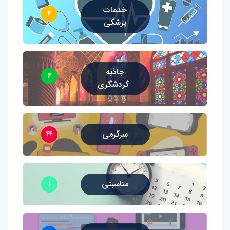
خدمات
۴
پزشکی
جاذبه
۶
گردشگری
سرگرمی
۴۴
مناسبتی
۱