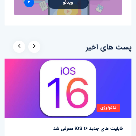
ویدئو
۳
پست های اخیر
تکنولوژی
قابلیت های جدید iOS 16 معرفی شد