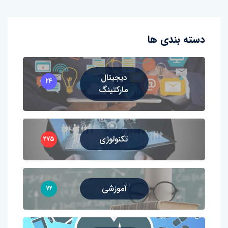
دسته بندی ها
دیجیتال
۲۴
مارکتینگ
تکنولوژی
۲۷۵
آموزشی
۷۲