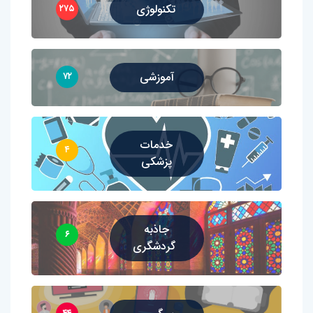
تکنولوژی
۲۷۵
آموزشی
۷۲
خدمات
۴
پزشکی
جاذبه
۶
گردشگری