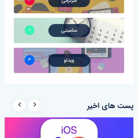
سرگرمی
۴۴
مناسبتی
۱
ویدئو
۳
پست های اخیر