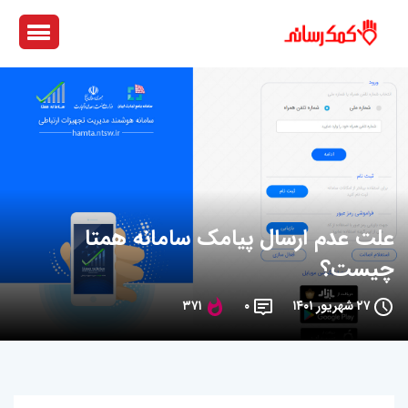
علت عدم ارسال پیامک سامانه همتا
چیست؟
۲۷ شهریور ۱۴۰۱
۰
۳۷۱