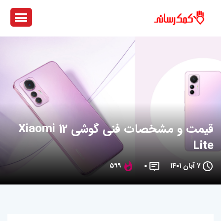
قیمت و مشخصات فنی گوشی Xiaomi 12
Lite
۷ آبان ۱۴۰۱
۰
۵۹۹