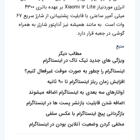
انرژی موردنیاز Xiaomi 12 Lite بر عهده باتری 4300
میلی آمپر ساعتی با قابلیت پشتیبانی از شارژ سریع 67
وات است. به مانند همیشه نیز آداپتور شارژر به همراه
گوشی در جعبه قرار دارد.
منبع
مطالب دیگر
ویژگی های جدید تیک تاک در اینستاگرام
اینستاگرام را چطور به صورت موقت غیرفعال کنیم؟
افزایش زمان ریلز اینستاگرام تا ۹۰ ثانیه
آواتارهای سه بعدی به اینستاگرام اضافه میشوند
اضافه شدن قابلیت بازنشر پست ها در اینستاگرام
بازگردانی پیج اینستاگرام با عکس سلفی
مخفی کردن وضعیت آنلاین بودن در اینستاگرام