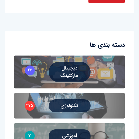
دسته بندی ها
دیجیتال
۲۴
مارکتینگ
تکنولوژی
۲۷۵
آموزشی
۷۱