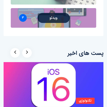
ویدئو
۳
پست های اخیر
تکنولوژی