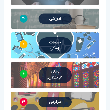
آموزشی
۷۲
خدمات
۴
پزشکی
جاذبه
۶
گردشگری
سرگرمی
۴۴