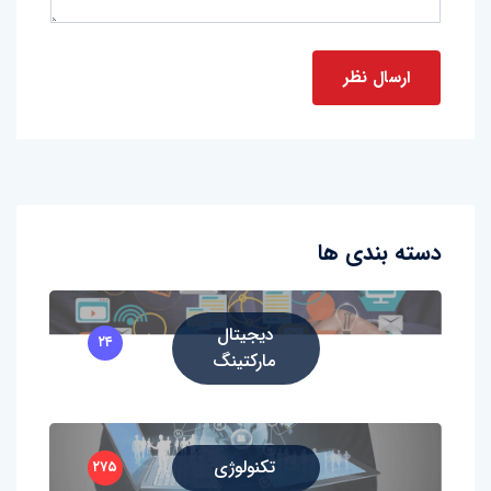
دسته بندی ها
دیجیتال
۲۴
مارکتینگ
تکنولوژی
۲۷۵