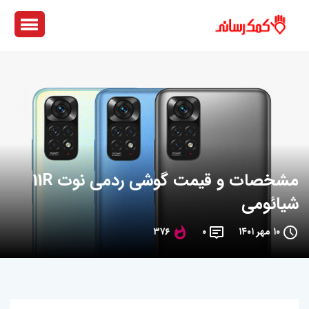
مشخصات و قیمت گوشی ردمی نوت 11R
شیائومی
۱۰ مهر ۱۴۰۱
۰
۳۷۶