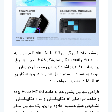
از مشخصات فنی گوشی Redmi Note 11R می‌توان به
تراشه Dimensity 700 و نمایشگر 6.58 اینچی با نرخ
بروزرسانی 90 هرتز اشاره کرد. این محصول در زمان
عرضه به همراه سیستم عامل آندروید 12 و رابط کاربری
MIUI 13 در دسترس خواهد بود.
طراحی دوربین پشتی هم به مانند Poco M4 5G بوده
و شاهد لنز اصلی 13 مگاپیکسلی و لنز 2 مگاپیکسلی
تشخیص عمق هستیم. علاوه بر این، یک دوربین سلفی