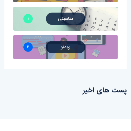
مناسبتی
۱
ویدئو
۳
پست های اخیر