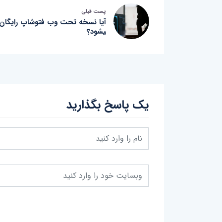
پست قبلی
آیا نسخه تحت وب فتوشاپ رایگان
یشود؟
یک پاسخ بگذارید