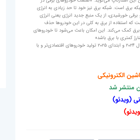
ن این استارتاپ می‌گوید: «صنعت خودروهای برقی در
ه برق است. شبکه برق نیز خود تا حد زیادی به انرژی
برقی خورشیدی، از یک منبع جدید انرژی یعنی انرژی
ست که استفاده از برق به کلی در این خودروها حذف
 برق کمک می‌کند. این امکان باعث می‌شود تا خودروهای
ارژ کمتری با برق باشد»
لازم به ذکر است که این کمپانی برنامه دارد در سال ۲۰۲۴ و ابتدای ۲۰۲۵ تولید خودروهای اقتصادی‌تر و با
اشین الکترونیکی
ن منتشر شد
ی (ویدئو)
یدئو)