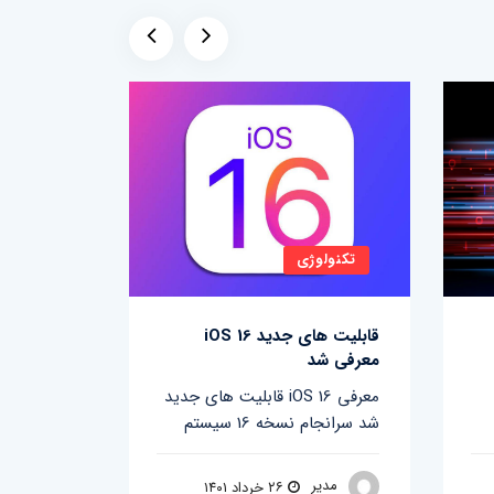
تکنولوژی
تکنولو
قابلیت های جدید iOS 16
متاورس ا
معرفی شد
چیست؟
قابلیت های جدید iOS 16 معرفی
متاورس ا
شد سرانجام نسخه 16 سیستم
چیست؟ ار
سال‌ها اس
مدیر
۲۶ خرداد ۱۴۰۱