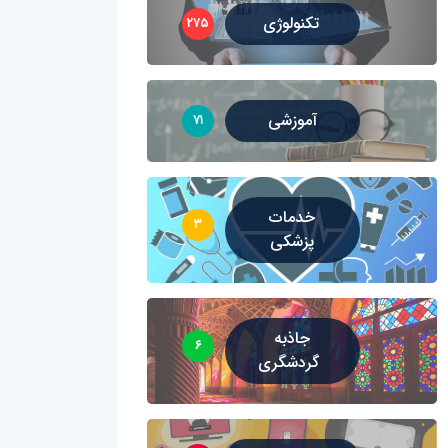
تکنولوژی
۲۷۵
آموزشی
۷۱
خدمات
۳
پزشکی
جاذبه
۶
گردشگری