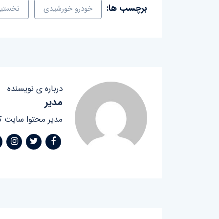
برچسب ها:
خودرو خورشیدی
نخستین
درباره ی نویسنده
مدیر
مدیر محتوا سایت ک