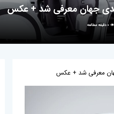
دی جهان معرفی شد + عکس
۰ دقیقه مطالعه
ان معرفی شد + عکس