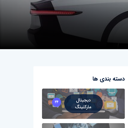
دسته بندی ها
دیجیتال
۲۴
مارکتینگ