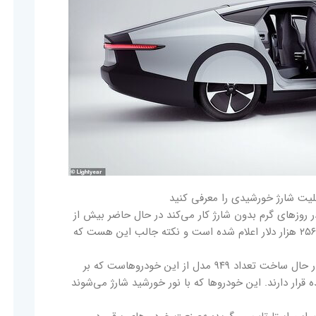
بلیت شارژ خورشیدی را معرفی کنید
ر روزهای گرم بدون شارژ کار می‌کند در حال حاضر بیش از
۸ میلیارد قیمت دارد و قیمت این خودرو در بازار ۲۵۶ هزار دلار اعلام شده است و نکته جالب این هست که
این کمپانی در سال ۲۰۱۶ در هلند تاسیس شد و در حال ساخت تعداد ۹۴۹ مدل از این خودروهاست که بر
رار دارند. این خودروها که با نور خورشید شارژ می‌شوند