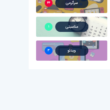
سرگرمی
۴۴
مناسبتی
۱
ویدئو
۳