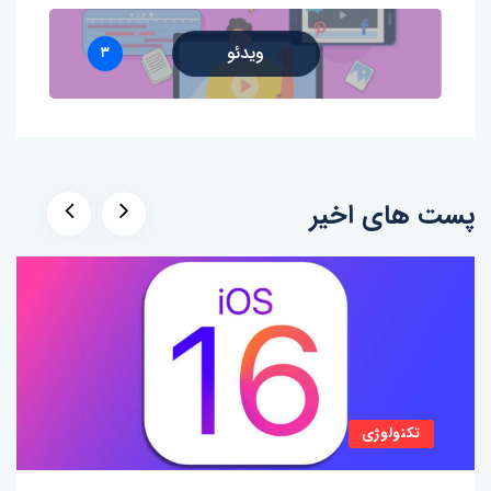
ویدئو
۳
پست های اخیر
تکنولوژی