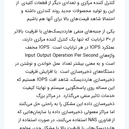
کنترل کننده مرکزی و تعدادی دیگر از قطعات کلیدی. از
این رو تولید محصولات جدید روند کندتری داشته و
احتمالا شاهد قیمت‌های بالا برای آنها هم باشیم.
یکی از جنبه‌های منفی هارددیسک‌های با ظرفیت بالاتر
از 30 ترابایت که تنها یک کنترل کننده مرکزی دارند،
عملکرد IOPS در هر ترابایت است. IOPS مخفف
واژه‌های Input Output Operation Per Second
است و به معنی بیشتر تعداد عمل خواندن و نوشتن در
دستگاه‌های ذخیره‌سازی است. با افزایش ظرفیت
ذخیره‌سازی هارددیسک، شاهد افت IOPS هستیم که
این مساله روی پاسخگویی سیستم و نهایتا کیفیت
خدمات تاثیر منفی می‌گذارد. در مراکز بزرگ
ذخیره‌سازی داده این مشکل را به راحتی حل می‌کنند
اما مراکز معمولی ذخیره‌سازی داده یا سازمان‌هایی که
از فناوری NAS استفاده می‌کنند، در صورت استفاده از
هارددیسک‌های با ظرفیت بالا با مشکل جدی مواجه