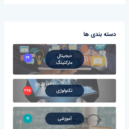
دسته بندی ها
دیجیتال
۲۴
مارکتینگ
تکنولوژی
۲۷۵
آموزشی
۷۱