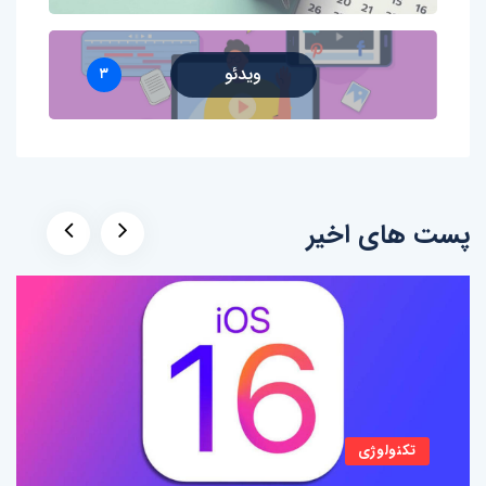
ویدئو
۳
پست های اخیر
تکنولوژی