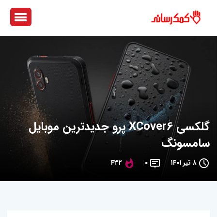
گلکسی XCover6 پرو جدیدترین موبایل
سامسونگ
۸ تیر ۱۴۰۱
۰
۴۳۲