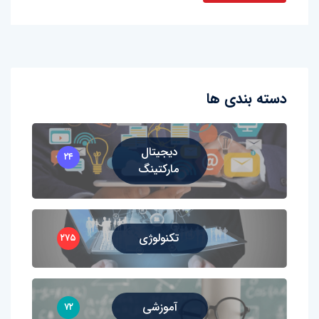
دسته بندی ها
دیجیتال
۲۴
مارکتینگ
تکنولوژی
۲۷۵
آموزشی
۷۲