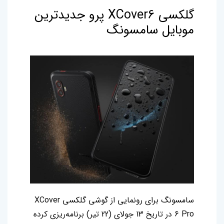
گلکسی XCover6 پرو جدیدترین
موبایل سامسونگ
سامسونگ برای رونمایی از گوشی گلکسی XCover
6 Pro در تاریخ 13 جولای (22 تیر) برنامه‌ریزی کرده