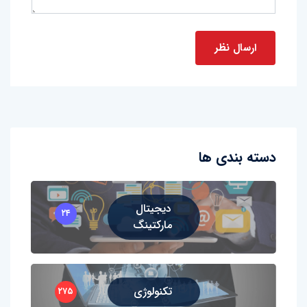
دسته بندی ها
دیجیتال
۲۴
مارکتینگ
تکنولوژی
۲۷۵