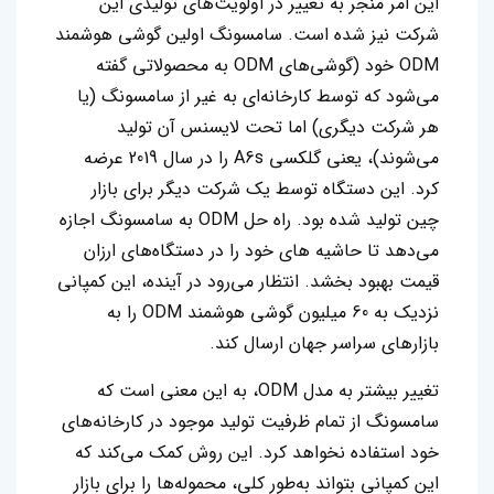
این امر منجر به تغییر در اولویت‌های تولیدی این
شرکت نیز شده است. سامسونگ اولین گوشی هوشمند
ODM خود (گوشی‌های ODM به محصولاتی گفته
می‌شود که توسط کارخانه‌ای به غیر از سامسونگ (یا
هر شرکت دیگری) اما تحت لایسنس آن تولید
می‌شوند)، یعنی گلکسی A6s را در سال 2019 عرضه
کرد. این دستگاه توسط یک شرکت دیگر برای بازار
چین تولید شده بود. راه حل ODM به سامسونگ اجازه
می‌دهد تا حاشیه های خود را در دستگاه‌های ارزان
قیمت بهبود بخشد. انتظار می‌رود در آینده، این کمپانی
نزدیک به 60 میلیون گوشی هوشمند ODM را به
بازارهای سراسر جهان ارسال کند.
تغییر بیشتر به مدل ODM، به این معنی است که
سامسونگ از تمام ظرفیت تولید موجود در کارخانه‌های
خود استفاده نخواهد کرد. این روش کمک می‌کند که
این کمپانی بتواند به‌طور کلی، محموله‌ها را برای بازار