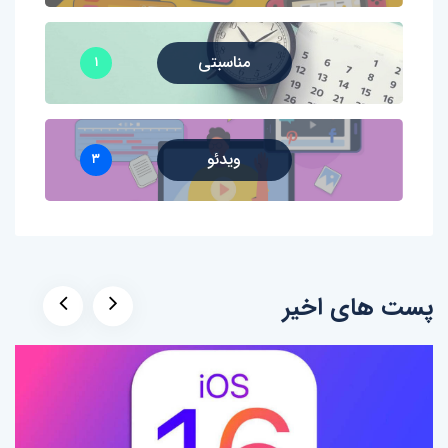
مناسبتی
۱
ویدئو
۳
پست های اخیر