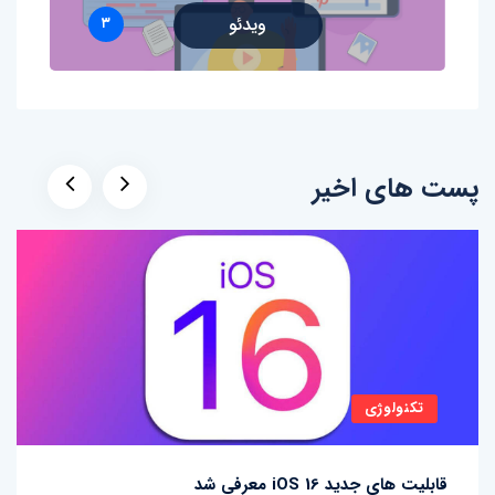
ویدئو
۳
پست های اخیر
تکنولوژی
قابلیت های جدید iOS 16 معرفی شد