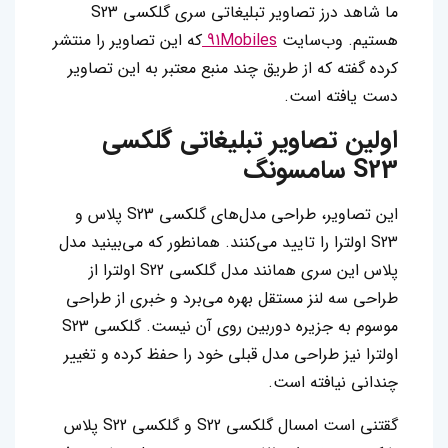
ما شاهد درز تصاویر تبلیغاتی سری گلکسی S23
هستیم. وب‌سایت
91Mobiles
که این تصاویر را منتشر
کرده گفته که از طریق چند منبع معتبر به این تصاویر
دست یافته است.
اولین تصاویر تبلیغاتی گلکسی
S23 سامسونگ
این تصاویر، طراحی مدل‌های گلکسی S23 پلاس و
S23 اولترا را تایید می‌کنند. همانطور که می‌بینید مدل
پلاس این سری همانند مدل گلکسی S22 اولترا از
طراحی سه لنز مستقل بهره می‌برد و خبری از طراحی
موسوم به جزیره دوربین روی آن نیست. گلکسی S23
اولترا نیز طراحی مدل قبلی خود را حفظ کرده و تغییر
چندانی نیافته است.
گقتنی است امسال گلکسی S22 و گلکسی S22 پلاس