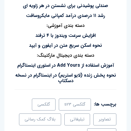
صندلی پوشیدنی برای نشستن در هر زاویه ای
رشد ۱۱ درصدی درآمد کمپانی مایکروسافت
دسته بندی آموزشی:
افزایش سرعت ویندوز با ۴ ترفند
نحوه اسکن سریع متن در آیفون و آیپد
دسته بندی دیجیتال مارکتینگ:
آموزش استفاده از Add Yours در استوری اینستاگرام
نحوه پخش زنده (لایو استریم) در اینستاگرام در نسخه
دسکتاپ
برچسب ها:
گلکسی s23
گلکسی
تصاویر
تبلیغاتی
بلاگ کمک رسانی