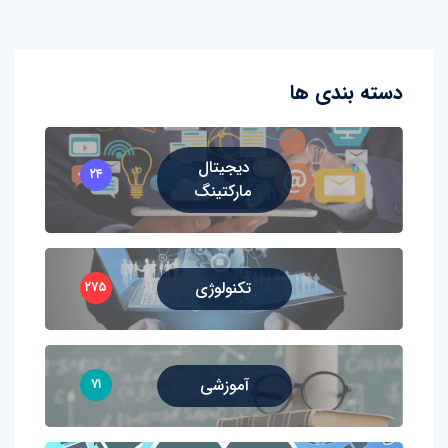
دسته بندی ها
دیجیتال
۲۴
مارکتینگ
تکنولوژی
۲۷۵
آموزشی
۷۱