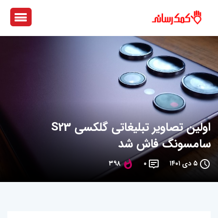
اولین تصاویر تبلیغاتی گلکسی S23
سامسونگ فاش شد
۵ دی ۱۴۰۱
۰
۳۹۸