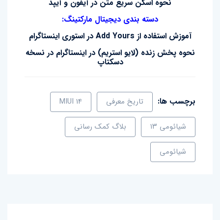
نحوه اسکن سریع متن در آیفون و آیپد
دسته بندی دیجیتال مارکتینگ:
آموزش استفاده از Add Yours در استوری اینستاگرام
نحوه پخش زنده (لایو استریم) در اینستاگرام در نسخه
دسکتاپ
برچسب ها:
تاریخ معرفی
MIUI 14
شیائومی ۱۳
بلاگ کمک رسانی
شیائومی