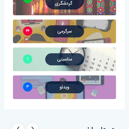
گردشگری
سرگرمی
۴۴
مناسبتی
۱
ویدئو
۳