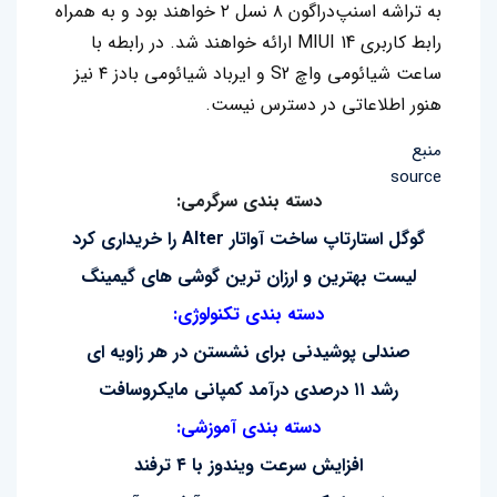
به تراشه اسنپ‌دراگون ۸ نسل ۲ خواهند بود و به همراه
رابط کاربری MIUI 14 ارائه خواهند شد. در رابطه با
ساعت شیائومی واچ S2 و ایرباد شیائومی بادز ۴ نیز
هنور اطلاعاتی در دسترس نیست.
منبع
source
دسته بندی سرگرمی:
گوگل استارتاپ ساخت آواتار Alter را خریداری کرد
لیست بهترین و ارزان ترین گوشی های گیمینگ
دسته بندی تکنولوژی:
صندلی پوشیدنی برای نشستن در هر زاویه ای
رشد ۱۱ درصدی درآمد کمپانی مایکروسافت
دسته بندی آموزشی:
افزایش سرعت ویندوز با ۴ ترفند