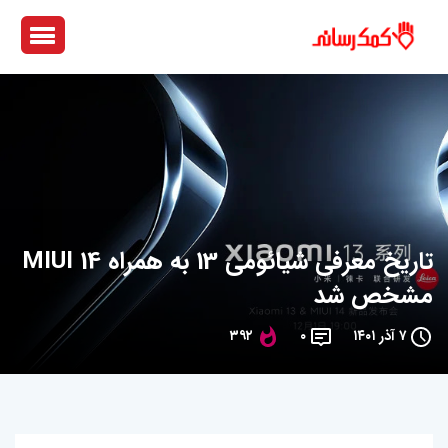
تاریخ معرفی شیائومی 13 به همراه MIUI 14
مشخص شد
۷ آذر ۱۴۰۱
۰
۳۹۲