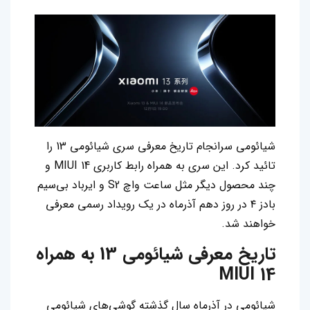
شیائومی سرانجام تاریخ معرفی سری شیائومی 13 را
تائید کرد. این سری به همراه رابط کاربری MIUI 14 و
چند محصول دیگر مثل ساعت واچ S2 و ایرباد بی‌سیم
بادز ۴ در روز دهم آذرماه در یک رویداد رسمی معرفی
خواهند شد.
تاریخ معرفی شیائومی 13 به همراه
MIUI 14
شیائومی در آذرماه سال گذشته گوشی‌های شیائومی