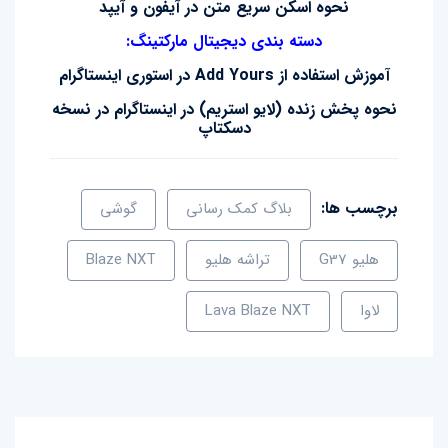
نحوه اسکن سریع متن در آیفون و آیپد
دسته بندی دیجیتال مارکتینگ:
آموزش استفاده از Add Yours در استوری اینستاگرام
نحوه پخش زنده (لایو استریم) در اینستاگرام در نسخه
دسکتاپ
برچسب ها:
بلاگ کمک رسانی
گوشی
هلیو G37
تراشه هلیو
Blaze NXT
لاوا
Lava Blaze NXT