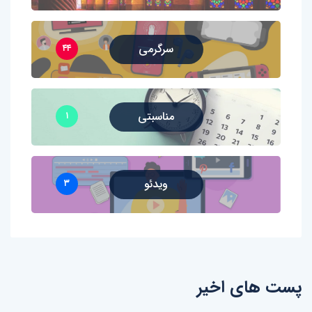
سرگرمی
۴۴
مناسبتی
۱
ویدئو
۳
پست های اخیر