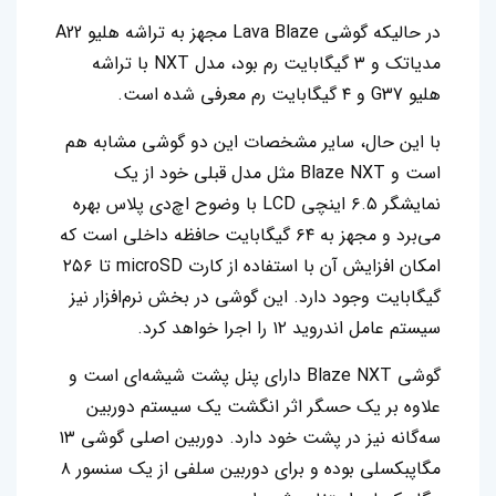
در حالیکه گوشی Lava Blaze مجهز به تراشه هلیو A22
مدیاتک و ۳ گیگابایت رم بود، مدل NXT با تراشه
هلیو G37 و ۴ گیگابایت رم معرفی شده است.
با این‌ حال، سایر مشخصات این دو گوشی مشابه هم
است و Blaze NXT مثل مدل قبلی خود از یک
نمایشگر ۶.۵ اینچی LCD با وضوح اچ‌دی پلاس بهره
می‌برد و مجهز به ۶۴ گیگابایت حافظه داخلی است که
امکان افزایش آن با استفاده از کارت microSD تا ۲۵۶
گیگابایت وجود دارد. این گوشی در بخش نرم‌افزار نیز
سیستم عامل اندروید ۱۲ را اجرا خواهد کرد.
گوشی Blaze NXT دارای پنل پشت شیشه‌ای است و
علاوه بر یک حسگر اثر انگشت یک سیستم دوربین
سه‌گانه نیز در پشت خود دارد. دوربین اصلی گوشی ۱۳
مگاپبکسلی بوده و برای دوربین سلفی از یک سنسور ۸