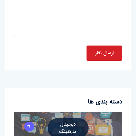
دسته بندی ها
دیجیتال
۲۴
مارکتینگ