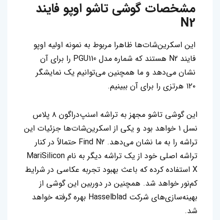
مشخصات گوشی تاشو اوپو فایند
N2
این اسکرین‌شات‌ها ظاهرا مربوط به نمونه اولیه اوپو
فایند N2 هستند که شماره مدل PGU110 را برای آن
نشان می‌دهد و ما همچنین می‌توانیم یک نمایشگر
۱۲۰ هرتزی را برای آن ببینیم.
این گوشی تاشو مجهز به تراشه اسنپ‌دراگون ۸ پلاس
نسل ۱ خواهد بود و یکی از اسکرین‌شات‌ها جزئیات این
تراشه را به ما نشان می‌دهد‌. Find N2 حتمالاً در کنار
تراشه اصلی خود از یک تراشه دیگر به نام MariSilicon
X استفاده کرده که‌ باعث بهبود تجربه عکاسی در شرایط
کم‌نور خواهد شد. همچنین در دوربین این گوشی از
بهینه‌سازی‌های شرکت Hasselblad بهره گرفته خواهد
شد.