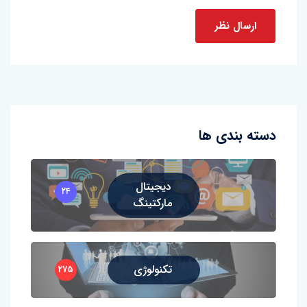
دسته بندی ها
دیجیتال
۲۴
مارکتینگ
تکنولوژی
۲۷۵