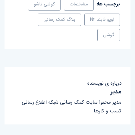
برچسب ها:
مشخصات
گوشی تاشو
اوپو فایند N2
بلاگ کمک رسانی
گوشی
درباره ی نویسنده
مدیر
مدیر محتوا سایت کمک رسانی شبکه اطلاع رسانی
کسب و کارها