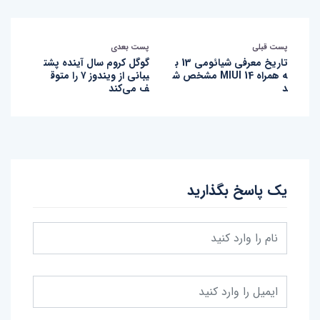
پست قبلی
پست بعدی
تاریخ معرفی شیائومی 13 ب
گوگل کروم سال آینده پشت
ه همراه MIUI 14 مشخص ش
یبانی از ویندوز ۷ را متوق
د
ف می‌کند
یک پاسخ بگذارید