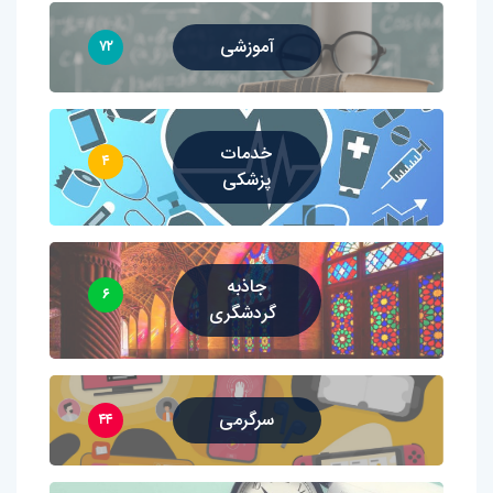
آموزشی
۷۲
خدمات
۴
پزشکی
جاذبه
۶
گردشگری
سرگرمی
۴۴