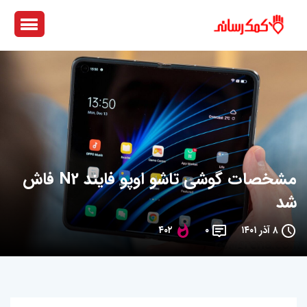
مشخصات گوشی تاشو اوپو فایند N2 فاش
شد
۸ آذر ۱۴۰۱
۰
۴۰۲