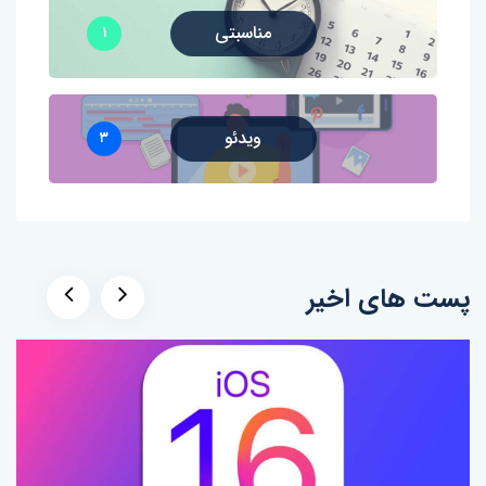
مناسبتی
۱
ویدئو
۳
پست های اخیر