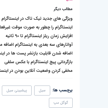
مطالب دیگر
ویژگی های جدید تیک تاک در اینستاگرام
اینستاگرام را چطور به صورت موقت غیرفعا
افزایش زمان ریلز اینستاگرام تا ۹۰ ثانیه
آواتارهای سه بعدی به اینستاگرام اضافه م
اضافه شدن قابلیت بازنشر پست ها در اینس
بازگردانی پیج اینستاگرام با عکس سلفی
مخفی کردن وضعیت آنلاین بودن در اینستا
برچسب ها:
سیل
پیشبینی سیل
گوگل مپ