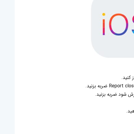
رش شود ضربه بزنید.
ید.