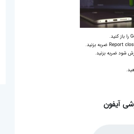
رش شود ضربه بزنید.
ید.
شی آیفون