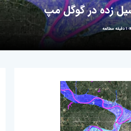
یل زده در گوگل مپ
۱ دقیقه مطالعه