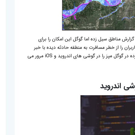
گزارش مناطق سیل زده اما گوگل این امکان را برای
ربران را از خطر مسافرت به منطقه حادثه دیده با خبر
کند. در ادامه نحوه گزارش منطقه یا جاده سیل زده در گوگل مپز را در گوشی های اندروید و iOS مرور می
شی اندروید