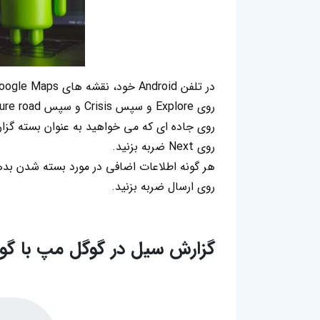
در تلفن Android خود، نقشه های Google Maps را باز کنید.
روی Explore و سپس Crisis و سپس Report closure road ضربه بزنید.
روی جاده ای که می خواهید به عنوان بسته گزا
روی Next ضربه بزنید.
هر گونه اطلاعات اضافی در مورد بسته شدن بده
روی ارسال ضربه بزنید.
گزارش سیل در گوگل مپ با گو