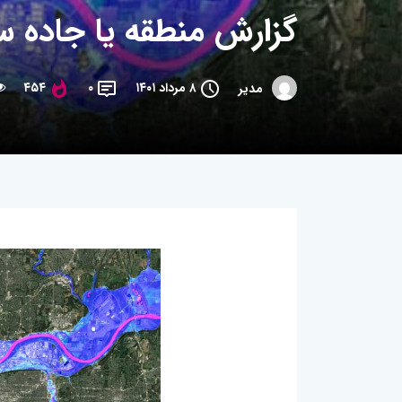
گزارش منطقه یا جاده س
۸ مرداد ۱۴۰۱
۰
۴۵۴
مدیر