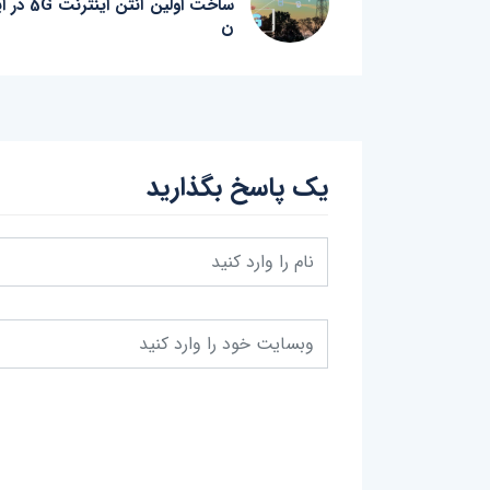
ساخت اولین آنتن اینترنت
ن
یک پاسخ بگذارید