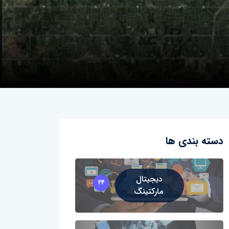
دسته بندی ها
دیجیتال
۲۴
مارکتینگ