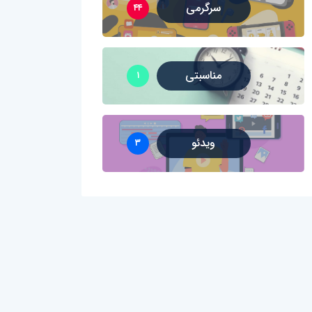
سرگرمی
۴۴
مناسبتی
۱
ویدئو
۳