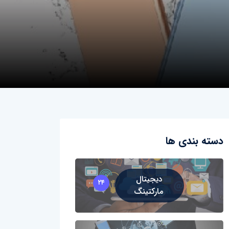
دسته بندی ها
دیجیتال
۲۴
مارکتینگ