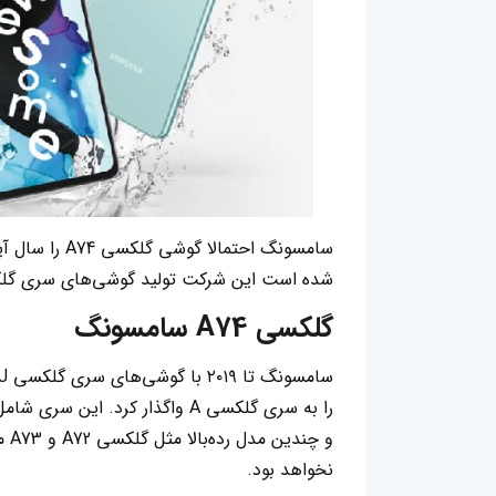
سامسونگ احتما
شده است این شرکت تولید گوشی‌های سری گلکسی A7x را متوقف خوا
گلکسی A74 سامسونگ
نخواهد بود.