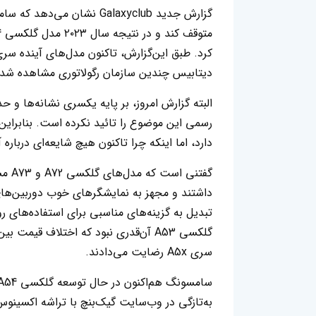
دیتابیس چندین سازمان رگولاتوری مشاهده شده‌اند، اما ه
البته گزارش امروز، بر پایه یکسری نشانه‌ها و 
دارد، اما اینکه چرا تاکنون هیچ شایعه‌ای درب
گفتن
داشتند و مجهز به نمایشگرهای خوب دوربین‌های 
گلکسی A53‌ آن‌قدری نبود که اختلاف قیم
سری A5x رضایت می‌دادند.