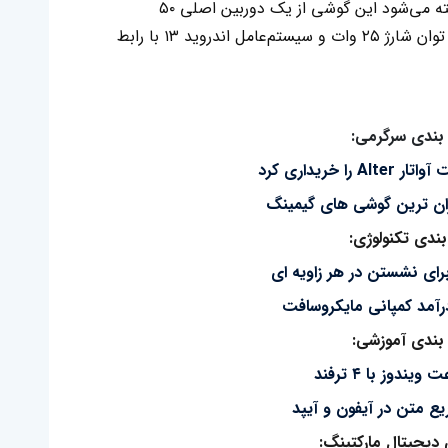
چندهسته‌ای ۷۷۶ و ۲۵۹۹ را کسب کرده بود. گفته می‌شود این گوشی از یک دوربین اصلی ۵۰
مگاپیکسلی، یک باتری ۵۱۰۰ میلی‌آمپرساعتی با توان شارژ ۲۵ وات و سیستم‌عامل اندروید ۱۳ با رابط
بندی سرگرمی:
ا خریداری کرد
زان ترین گوشی های گیمینگ
ندی تکنولوژی:
ای نشستن در هر زاویه ای
بندی آموزشی:
ندوز با ۴ ترفند
ع متن در آیفون و آیپد
دیجیتال مارکتینگ: