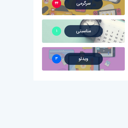
سرگرمی
۴۴
مناسبتی
۱
ویدئو
۳