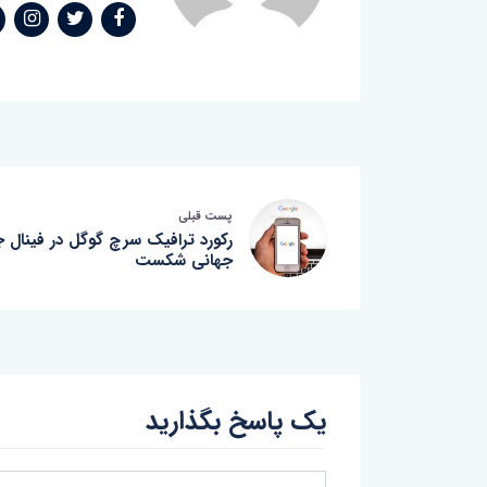
پست قبلی
رکورد ترافیک سرچ گوگل در فینال ج
جهانی شکست
یک پاسخ بگذارید