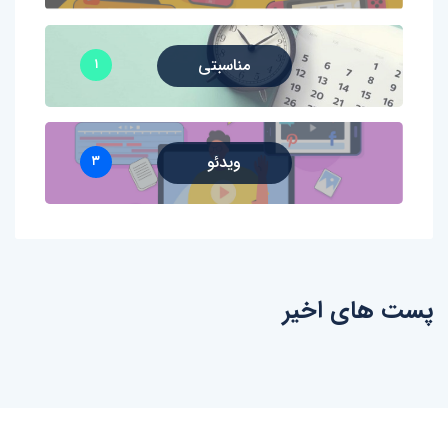
مناسبتی
۱
ویدئو
۳
پست های اخیر