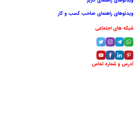
ویدئوهای راهنمای کاربر
ویدئوهای راهنمای صاحب کسب و کار
شبکه های اجتماعی
آدرس و شماره تماس
آدرس:خراسان رضوی، مشهد، خیابان دانشگاه، بین دانشگاه ۱۸ و
۲۰ (مقابل سینما هویزه)، پلاک ۲۹۶، طبقه منهای یک
شماره تماس: ۶۶۲۵-۲۰۵-۰۹۴۲
لوکیشن شرکت