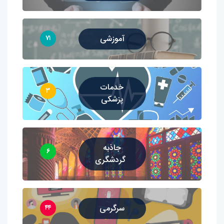
آموزشی
۷۱
خدمات
۳
پزشکی
جاذبه
۶
گردشگری
سرگرمی
۴۴