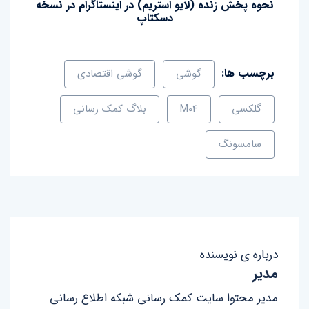
نحوه پخش زنده (لایو استریم) در اینستاگرام در نسخه
دسکتاپ
برچسب ها:
گوشی
گوشی اقتصادی
گلکسی
M04
بلاگ کمک رسانی
سامسونگ
درباره ی نویسنده
مدیر
مدیر محتوا سایت کمک رسانی شبکه اطلاع رسانی