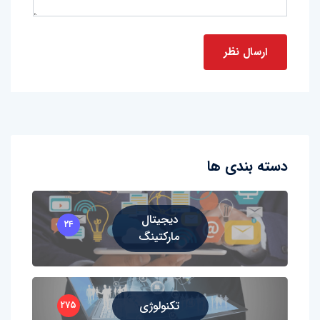
دسته بندی ها
دیجیتال
۲۴
مارکتینگ
تکنولوژی
۲۷۵