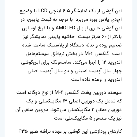
این گوشی از یک نمایشگر ۶.۵ اینچی LCD با وضوح‌
اچ‌دی پلاس بهره می‌برد. با توجه به قیمت پایین، در
این گوشی خبری از پنل AMOLED و یا نرخ نوسازی
بالاتر از ۶۰ هرتز نیست. حاشیه پایینی نمایشگر نیز
ضخیم بوده و بدنه دستگاه از پلاستیک ساخته شده
است. گلکسی M04 در بخش نرم‌افزار سیستم‌عامل
اندروید ۱۲ را اجرا می‌کند.‌ سامسونگ برای این‌گوشی
چهار سال آپدیت امنیتی و دو سال آپدیت اصلی
اندروید را وعده داده است.
سیستم دوربین پشت گلکسی M04 از نوع دو‌گانه است
که شامل یک دوربین اصلی ۱۳ مگاپیکسلی و یک
دوربین عمقی ۲ مگاپیکسلی می‌شود. دوربین سلفی آن
نیز یک سنسور ۵ مگاپیکسلی است.
کارهای پردازشی این گوشی بر عهده تراشه هلیو P35