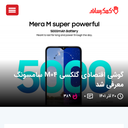
گوشی اقتصادی گلکسی M04 سامسونگ
معرفی شد
۲۰ آذر ۱۴۰۱
۰
۳۸۹