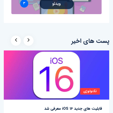
ویدئو
۳
پست های اخیر
تکنولوژی
قابلیت های جدید iOS 16 معرفی شد