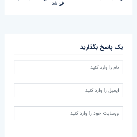
فی شد
یک پاسخ بگذارید