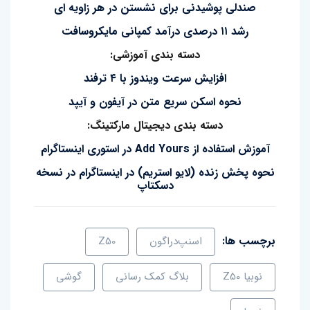
صندلی پوشیدنی برای نشستن در هر زاویه ای
رشد ۱۱ درصدی درآمد کمپانی مایکروسافت
دسته بندی آموزشی:
افزایش سرعت ویندوز با ۴ ترفند
نحوه اسکن سریع متن در آیفون و آیپد
دسته بندی دیجیتال مارکتینگ:
آموزش استفاده از Add Yours در استوری اینستاگرام
نحوه پخش زنده (لایو استریم) در اینستاگرام در نسخه
دسکتاپ
برچسب ها:
اسنپ‌دراگون
Z50
نوبیا Z50
بلاگ کمک رسانی
گوشی