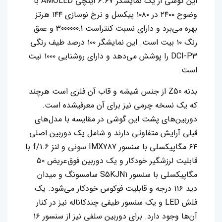
این گوشی از یک نمایشگر ۶.۶۷ اینچی AMOLED با
وضوح ۲۴۰۰ در ۱۰۸۰ پیکسل و نرخ نوسازی ۱۴۴ هرتز
بهره می‌برد و دارای نسبت کنتراست 3000000:1 و عمق
رنگ ۱۰ بیت است. این نمایشگر ۱۰۰ درصد طیف رنگی
DCI-P3 را پوشش می‌دهد و ‌دارای روشنایی ۱۰۰۰ نیت
است.
بدنه Z50 از جنس شیشه و قاب آن فلزی است هرچند
که یک نسخه چرمی نیز برای آن معرفیشده است.
دوربین‌های پشت این گوشی در مقایسه با مدل‌های
قبلی آرایش متفاوتی دارند و شامل یک دوربین اصلی
۶۴ مگاپیکسلی با سنسور IMX787 سونی و لنز f/1.6 با
قابلیت لرزشگیر خودکار و یک دوربین فوق‌عریض ۵۰
مگاپیکسلی با سنسور S5KJN1 سامسونگ و میدان
دید ۱۱۶ درجه و قابلیت فوکوس خودکار می‌شود‌. یک
فلش LED و یک سنسور طیفی چندکاناله نیز در کنار
آن‌ها وجود دارد. برای دوربین سلفی نیز از سنسور ۱۶