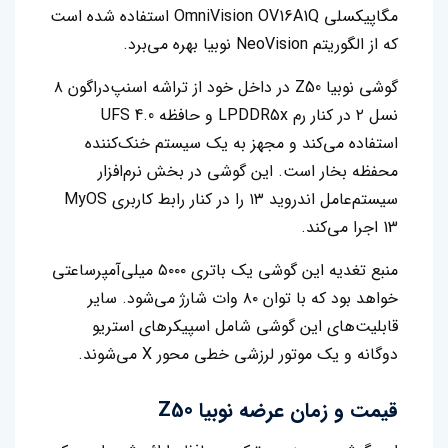
مگاپیکسلی OmniVision OV16A1Q استفاده شده است
که از الگوریتم NeoVision نوبیا بهره می‌برد.
گوشی نوبیا Z50 در داخل خود از تراشه اسنپ‌دراگون ۸
نسل ۲ در کنار رم LPDDR5x و حافظه UFS 4.0
استفاده می‌کند و مجهز به یک سیستم خنک‌کننده
محفظه بخار است. این گوشی در بخش نرم‌افزار
سیستم‌عامل اندروید ۱۳ را در کنار رابط کاربری MyOS
13 اجرا می‌کند.
منبع تغدیه این‌ گوشی یک باتری ۵۰۰۰ میلی‌آمپرساعتی
خواهد بود که با توان ۸۰ وات شارژ می‌شود. سایر
قابلیت‌های این‌ گوشی شامل اسپیکرهای استریو
دوگانه و یک موتور لرزشی خطی محور X می‌شوند.
قیمت و زمان عرضه نوبیا Z50