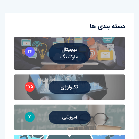
دسته بندی ها
دیجیتال
۲۴
مارکتینگ
تکنولوژی
۲۷۵
آموزشی
۷۱