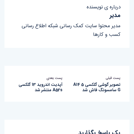
درباره ی نویسنده
مدیر
مدیر محتوا سایت کمک رسانی شبکه اطلاع رسانی
کسب و کارها
پست قبلی
پست بعدی
تصویر گوشی گلکسی A14 5
آپدیت اندروید 13 گلکسی
G سامسونگ فاش شد
A52s منتشر شد
یک پاسخ بگذارید