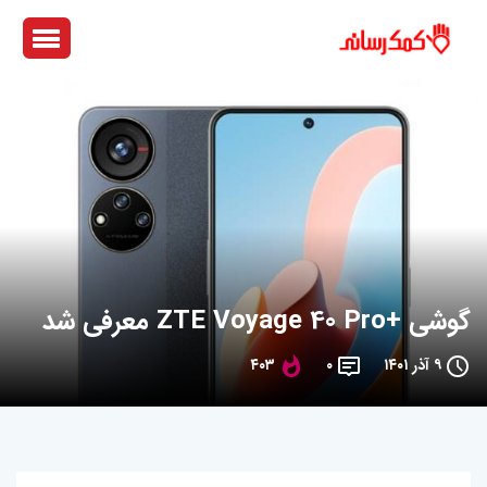
گوشی +ZTE Voyage 40 Pro معرفی شد
۹ آذر ۱۴۰۱
۰
۴۰۳