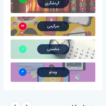
گردشگری
سرگرمی
۴۴
مناسبتی
۱
ویدئو
۳