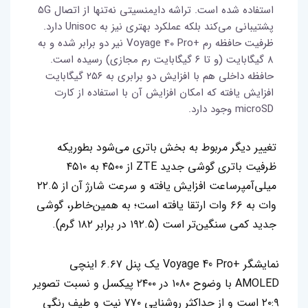
استفاده شده است. تراشه دایمنسیتی نه‌تنها از اتصال 5G
پشتیبانی می‌کند بلکه عملکرد بهتری نیز به Unisoc دارد.
ظرفیت حافظه رم +Voyage 40 Pro نیر دو برابر شده و به
۸ گیگابایت (و تا ۶ گیگابایت رم مجازی) رسیده است.
حافظه داخلی هم با افزایش دو برابری به ۲۵۶ گیگابایت
افزایش یافته که امکان افزایش آن با استفاده از کارت
microSD وجود دارد.
تغییر دیگر مربوط به بخش باتری می‌شود بطوریکه
ظرفیت باتری گوشی جدید ZTE از ۴۵۰۰ به ۴۵۱۰
میلی‌آمپرساعت افزایش یافته و سرعت شارژ آن از ۲۲.۵
وات به ۶۶ وات ارتقا یافته است؛ به همین‌خاطر، گوشی
جدید کمی سنگین‌تر است (۱۹۲.۵ در برابر ۱۸۲ گرم).
نمایشگر +Voyage 40 Pro یک پنل ۶.۶۷ اینچی
AMOLED با وضوح ۱۰۸۰ در ۲۴۰۰ پیکسل و نسبت تصویر
۲۰:۹ است و از حداکثر روشنایی ۷۷۰ نیت و طیف رنگی