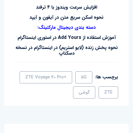
افزایش سرعت ویندوز با ۴ ترفند
نحوه اسکن سریع متن در آیفون و آیپد
دسته بندی دیجیتال مارکتینگ:
آموزش استفاده از Add Yours در استوری اینستاگرام
نحوه پخش زنده (لایو استریم) در اینستاگرام در نسخه
دسکتاپ
برچسب ها:
+ZTE Voyage 40 Pro
5G
ZTE
گوشی