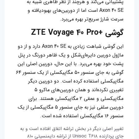
پشتیبانی می‌کند و هرچند از نظر ظاهری شبیه به
Axon 40 SE است اما از دوربین‌های بهبودیافته و
سرعت شارژ سریع‌تر بهره می‌برد.
گوشی +ZTE Voyage 40 Pro
این گوشی شباهت زیادی به Axon 40 SE دارد و از دو
ماژول دوربین دایره‌ای‌شکل و یک ظاهر دورنگ در پنل
پشت خود بهره می‌برد. با این‌ حال، دوربین اصلی این
گوشی به جای سنسور ۵۰ مگاپیکسلی از یک سنسور ۶۴
مگاپیکسلی استفاده کرده است. دو دوربین دیگر
تغییری نکرده‌اند و همان ‌دوربین‌‌های ماکرو ۵
مگاپیکسلی و عمقی ۲ مگاپیکسلی هستند. برای
دوربین سلفی نیز به جای سنسور ۵ مگاپیکسلی از یک
سنسور ۱۶ مگاپیکسلی استفاده شده است.
تغییر اصلی دیگر در بخش تراشه اتفاق افتاده است و به
جای پردازنده Unisoc T618 از تراشه دایمنسیتی ۸۱۰