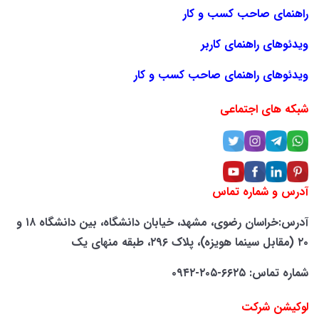
راهنمای صاحب کسب و کار
ویدئوهای راهنمای کاربر
ویدئوهای راهنمای صاحب کسب و کار
شبکه های اجتماعی
آدرس و شماره تماس
آدرس:خراسان رضوی، مشهد، خیابان دانشگاه، بین دانشگاه ۱۸ و
۲۰ (مقابل سینما هویزه)، پلاک ۲۹۶، طبقه منهای یک
شماره تماس: ۶۶۲۵-۲۰۵-۰۹۴۲
لوکیشن شرکت