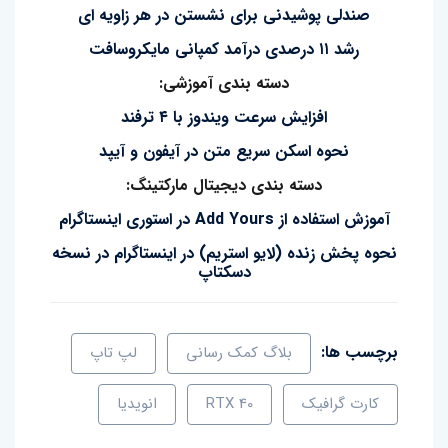
صندلی پوشیدنی برای نشستن در هر زاویه ای
رشد ۱۱ درصدی درآمد کمپانی مایکروسافت
دسته بندی آموزشی:
افزایش سرعت ویندوز با ۴ ترفند
نحوه اسکن سریع متن در آیفون و آیپد
دسته بندی دیجیتال مارکتینگ:
آموزش استفاده از Add Yours در استوری اینستاگرام
نحوه پخش زنده (لایو استریم) در اینستاگرام در نسخه
دسکتاپ
برچسب ها:
بلاگ کمک رسانی
لپ تاپ
کارت گرافیک
RTX 40
انویدیا