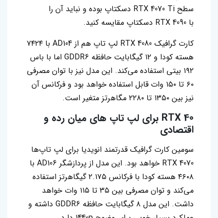
سطح RTX 4070 Ti دسکتاپ بوده و نباید آن را
با RTX 4090 دسکتاپ مقایسه کنید.
کارت گرافیک RTX 4080 لپ تاپ هم از AD104 با ۷۴۲۴
هسته کودا و ۱۲ گیگابایت حافظه GDDR6 اما با باس
۱۹۲ بیتی استفاده می‌کند. این مدل نیز با توان مصرفی
۶۰ تا ۱۵۰ وات قابل استفاده خواهد بود و فرکانس آن
نیز بین ۱۳۵۰ تا ۲۲۸۰ مگاهرتز متغیر است.
RTX 40
برای لپ تاپ‌ های میان‌ رده و
اقتصادی
سومین کارت گرافیک قدرتمند انویدیا برای لپ تاپ‌ها
RTX 4070 خواهد بود. این مدل از پردازشگر AD106 با
۴۶۰۸ هسته کودا با فرکانس ۲.۱۷۵ گیگاهرتز استفاده
می‌کند و توان مصرفی بین ۳۵ تا ۱۱۵ وات خواهد
داشت. این مدل ۸ گیگابایت حافظه GDDR6 داشته و
عملکرد بسیار خوبی برای وضوح 1440p دارد.