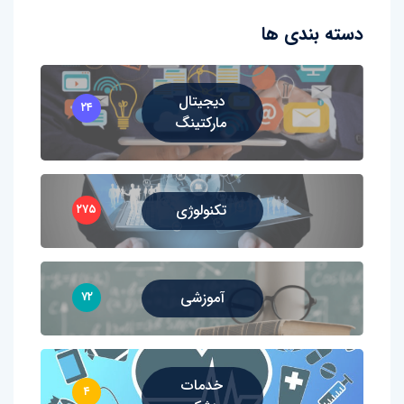
دسته بندی ها
دیجیتال
۲۴
مارکتینگ
تکنولوژی
۲۷۵
آموزشی
۷۲
خدمات
۴