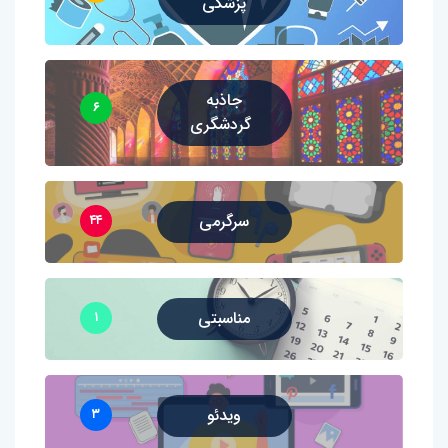
پزشکی
جاذبه
۶
گردشگری
سرگرمی
۴۴
مناسبتی
۱
ویدئو
۳