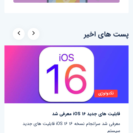
پست های اخیر
تکنولوژی
قابلیت های جدید iOS 16 معرفی شد
قابلیت های جدید iOS 16 معرفی شد سرانجام نسخه 16
سیستم