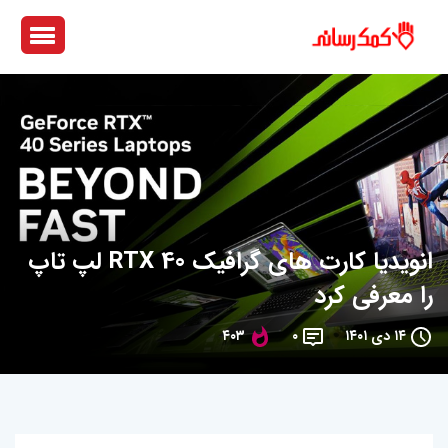
انویدیا کارت‌ های گرافیک RTX 40 لپ تاپ
را معرفی کرد
۱۴ دی ۱۴۰۱
۰
۴۰۳