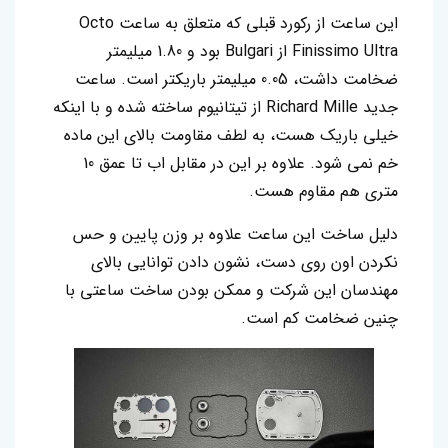
این ساعت از رکورد قبلی که متعلق به ساعت Octo
Finissimo Ultra از Bulgari بود و 1.80 میلیمتر
ضخامت داشت، 0.05 میلیمتر باریکتر است. ساعت
جدید Richard Mille از تیتانیوم ساخته شده و با اینکه
خیلی باریک هست، به لطف مقاومت بالای این ماده
خم نمی شود. علاوه بر این در مقابل اب تا عمق 10
متری هم مقاوم هست.
دلیل ساخت این ساعت علاوه بر وزن پایین و حس
نکردن اون روی دست، نشون دادن توانایی بالای
مهندسان این شرکت و ممکن بودن ساخت ساعتی با
چنین ضخامت کم است.