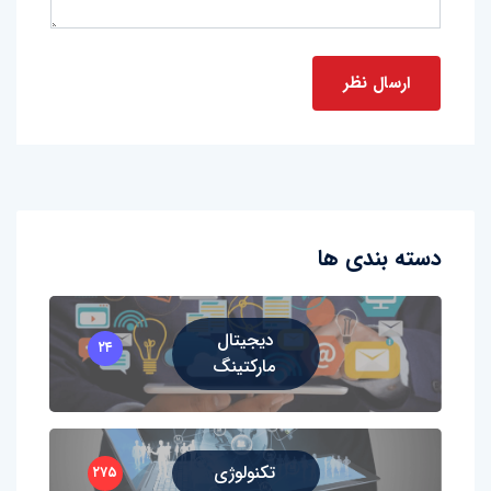
دسته بندی ها
دیجیتال
۲۴
مارکتینگ
تکنولوژی
۲۷۵