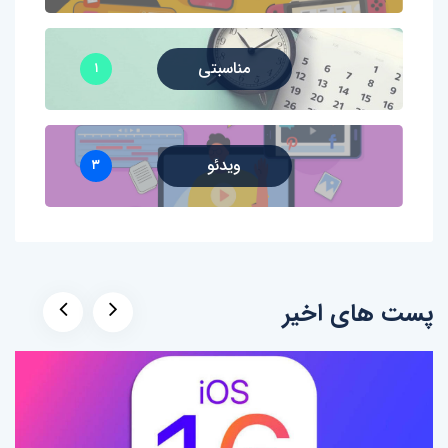
مناسبتی
۱
ویدئو
۳
پست های اخیر