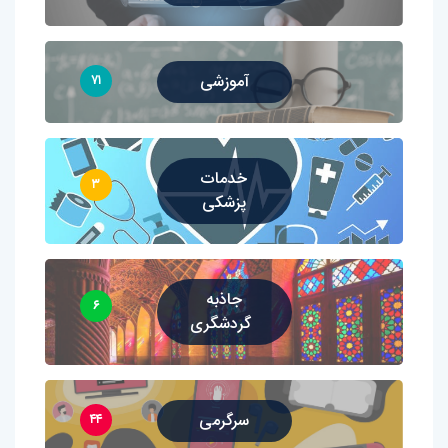
آموزشی
۷۱
خدمات
۳
پزشکی
جاذبه
۶
گردشگری
سرگرمی
۴۴