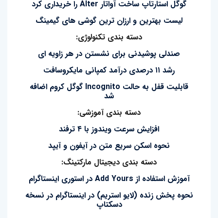
گوگل استارتاپ ساخت آواتار Alter را خریداری کرد
لیست بهترین و ارزان ترین گوشی های گیمینگ
دسته بندی تکنولوژی:
صندلی پوشیدنی برای نشستن در هر زاویه ای
رشد ۱۱ درصدی درآمد کمپانی مایکروسافت
قابلیت قفل به حالت Incognito گوگل کروم اضافه
شد
دسته بندی آموزشی:
افزایش سرعت ویندوز با ۴ ترفند
نحوه اسکن سریع متن در آیفون و آیپد
دسته بندی دیجیتال مارکتینگ:
آموزش استفاده از Add Yours در استوری اینستاگرام
نحوه پخش زنده (لایو استریم) در اینستاگرام در نسخه
دسکتاپ