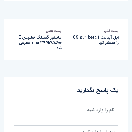
پست قبلی
پست بعدی
اپل آپدیت iOS 16.4 beta 1
مانیتور گیمینگ فیلیپس E
را منتشر کرد
vnia 34M2C8600 معرفی
شد
یک پاسخ بگذارید