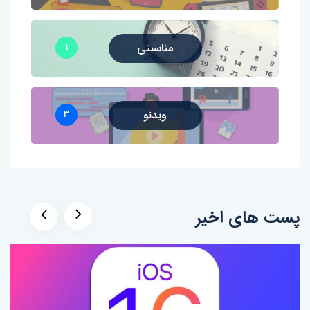
مناسبتی
۱
ویدئو
۳
پست های اخیر