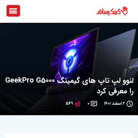
لنوو لپ‌ تاپ‌ های گیمینگ GeekPro G5000
را معرفی کرد
۲ اسفند ۱۴۰۱
۰
۵۴۹