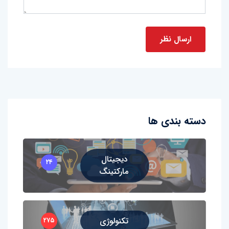
دسته بندی ها
دیجیتال
۲۴
مارکتینگ
تکنولوژی
۲۷۵