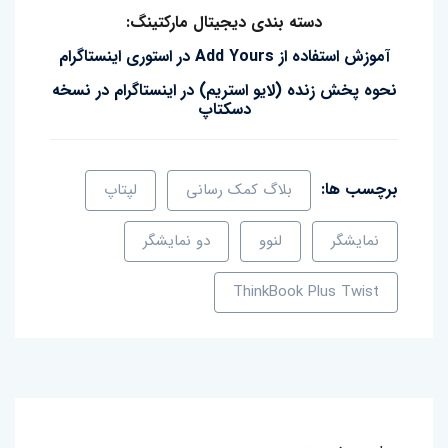
دسته بندی دیجیتال مارکتینگ:
آموزش استفاده از Add Yours در استوری اینستاگرام
نحوه پخش زنده (لایو استریم) در اینستاگرام در نسخه
دسکتاپ
برچسب ها:
بلاگ کمک رسانی
لپتاپ
نمایشگر
لنوو
دو نمایشگر
ThinkBook Plus Twist