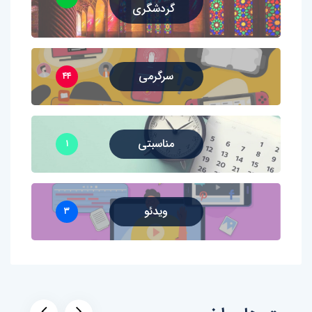
گردشگری
سرگرمی
۴۴
مناسبتی
۱
ویدئو
۳