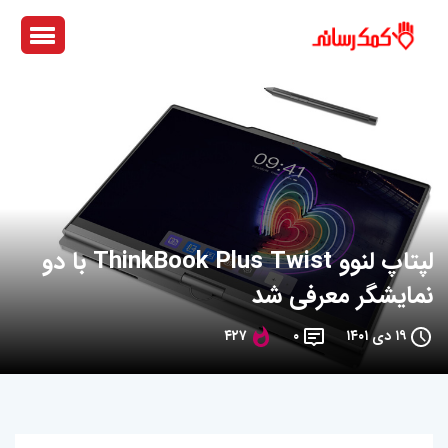
لپتاپ لنوو ThinkBook Plus Twist با دو
نمایشگر معرفی شد
۱۹ دی ۱۴۰۱
۰
۴۲۷