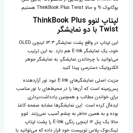
یوگابوک 9i و حالا ThinkBook Plus Twist هستیم.
لپتاپ لنوو ThinkBook Plus
Twist با دو نمایشگر
این لپتاپ در واقع پشت نمایشگر ۱۳.۳ اینچی OLED
خود، یک نمایشگر E-Ink هم دارد. به این ترتیب
می‌توانید با چرخاندن نمایشگر، به نمایشگر جوهر
الکترونیک دسترسی پیدا کنید.
مزیت اصلی نمایشگرهای E-Ink نبود نور آزاردهنده
پس‌زمینه است که آن‌ها را در محیط‌های با نور مناسب
برای خواندن مطالب و همچنین یادداشت‌برداری
ایده‌آل کرده است. این نمایشگرها مشابه صفحه کاغذ
بوده و به همین خاطر به چشم آسیب نمی‌زنند. لنوو
حالا یک پنل ۱۲ اینچی رنگی E-Ink را پشت لپتاپ
تینک‌بوک پلاس توییست خود قرار داده که می‌توانید با