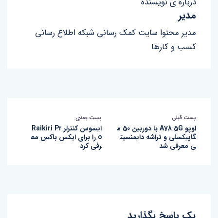
درباره ی نویسنده
مدیر
مدیر محتوا سایت کمک رسانی شبکه اطلاع رسانی
کسب و کارها
پست قبلی
پست بعدی
اوپو A78 5G با دوربین 50 م
ایسوس کنترلر Raikiri Pr
گاپیکسلی و تراشه دایمنسیت
o را برای ایکس باکس مع
ی معرفی شد
رفی کرد
یک پاسخ بگذارید