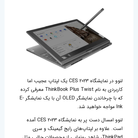
لنوو در نمایشگاه CES 2023 یک لپتاپ عجیب اما
کاربردی به نام ThinkBook Plus Twist معرفی کرده
که با چرخاندن نمایشگر OLED آن با یک نمایشگر E-
Ink مواجه خواهید شد.
لنوو امسال دست پر به نمایشگاه CES 2023 آمده
است. علاوه بر لپتاپ‌های رایج گیمینگ و سری
ThinkPad، شاهد رونمایی از محصولات جالبی مثل