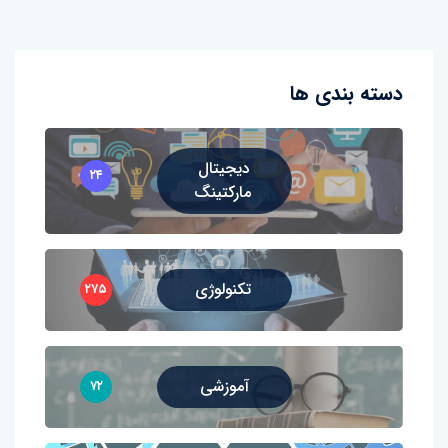
دسته بندی ها
دیجیتال
۲۴
مارکتینگ
تکنولوژی
۲۷۵
آموزشی
۷۲