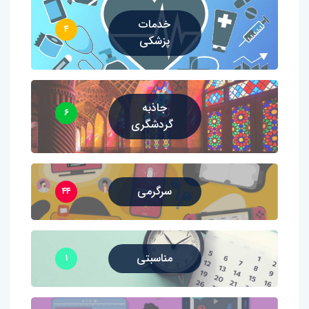
خدمات
۴
پزشکی
جاذبه
۶
گردشگری
سرگرمی
۴۴
مناسبتی
۱