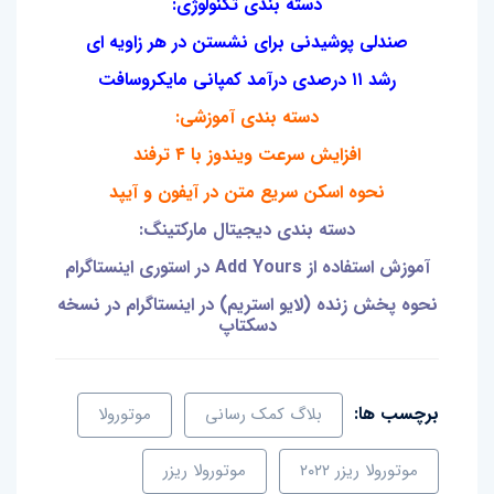
دسته بندی تکنولوژی:
صندلی پوشیدنی برای نشستن در هر زاویه ای
رشد ۱۱ درصدی درآمد کمپانی مایکروسافت
دسته بندی آموزشی:
افزایش سرعت ویندوز با ۴ ترفند
نحوه اسکن سریع متن در آیفون و آیپد
دسته بندی دیجیتال مارکتینگ:
آموزش استفاده از Add Yours در استوری اینستاگرام
نحوه پخش زنده (لایو استریم) در اینستاگرام در نسخه
دسکتاپ
برچسب ها:
بلاگ کمک رسانی
موتورولا
موتورولا ریزر ۲۰۲۲
موتورولا ریزر