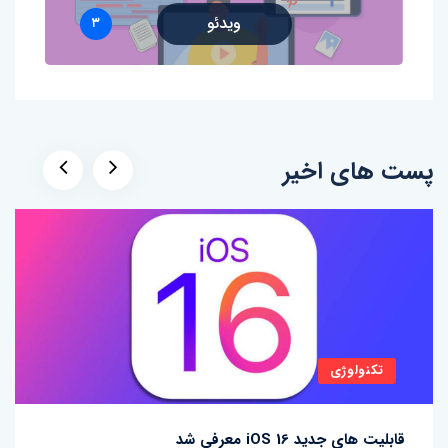
ویدئو
۳
پست های اخیر
تکنولوژی
قابلیت های جدید iOS 16 معرفی شد