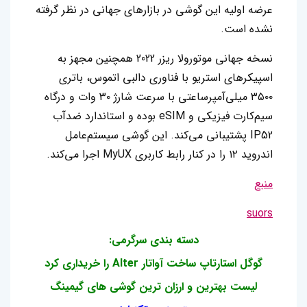
عرضه اولیه این گوشی در بازارهای جهانی در نظر گرفته
نشده است.‌
نسخه جهانی موتورولا ریزر 2022 همچنین مجهز به
اسپیکرهای استریو با فناوری دالبی اتموس، باتری
۳۵۰۰ میلی‌آمپرساعتی با سرعت شارژ ۳۰ وات و درگاه
سیم‌کارت فیزیکی و eSIM بوده و استاندارد ضدآب
IP52 پشتیبانی می‌کند. این گوشی سیستم‌عامل
اندروید ۱۲ را در کنار رابط کاربری MyUX اجرا می‌کند.
منبع
suors
دسته بندی سرگرمی:
گوگل استارتاپ ساخت آواتار Alter را خریداری کرد
لیست بهترین و ارزان ترین گوشی های گیمینگ