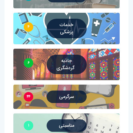
خدمات
۴
پزشکی
جاذبه
۶
گردشگری
سرگرمی
۴۴
مناسبتی
۱