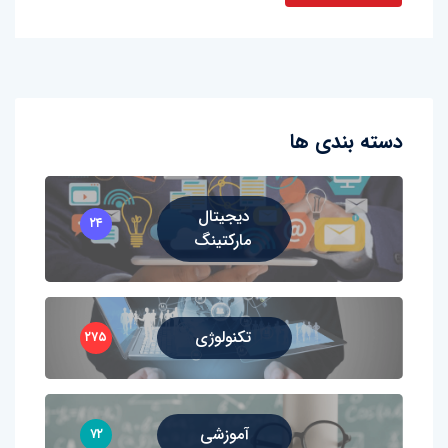
دسته بندی ها
دیجیتال
۲۴
مارکتینگ
تکنولوژی
۲۷۵
آموزشی
۷۲