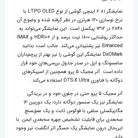
نمایشگر ۶.۸۱ اینچی گوشی از نوع LTPO OLED با
نرخ نوسازی ۱۲۰ هرتزی در نظر گرفته شده و وضوح آن
۲۸۴۸ در ۱۳۱۲ پیکسل است. این نمایشگر می‌تواند به
حداکثر روشنایی ۱۸۰۰ نیت برسد و از +HDR10 و IMAX
Enhanced نیز پشتیبانی می‌کند. جالب است بدانید
DxOMark نمایشگر این گوشی را نیز بهتر از پرچم‌داران
سامسونگ و اپل در صدر جدول بررسی‌های خود قرار
داده است. آنر مجیک 5 پرو همچنین از اسپیکرهای
دوگانه با فناوری DTS:X Ultra استفاده می‌کند.
آنر مجیک ۵ پرو حتی در جلوی خود و در بریدگی
نمایشگر نیز یک سنسور دوگانه دارد؛ یک دوربین ۱۲
مگاپیکسلی سلفی با فوکوس ثابت و یک عمق‌سنج
سه‌بعدی برای قابلیت تشخیص چهره سه‌بعدی ایمن. با
این‌حال درون نمایشگر یک حسگر اثر انگشت نیز وجود
دارد.