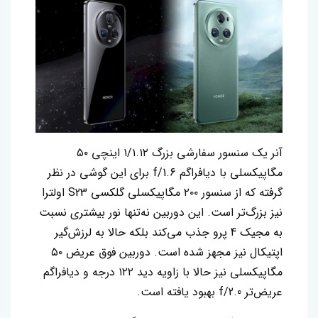
آنر یک سنسور سفارشی بزرگ ۱/۱.۱۲ اینچی ۵۰
مگاپیکسلی با دیافراگم f/1.6 برای این گوشی در نظر
گرفته که از سنسور ۲۰۰ مگاپیکسلی گلکسی S23 اولترا
نیز بزرگ‌تر است. این دوربین نه‌تنها نور بیشتری نسبت
به مجیک 4 پرو جذب می‌کند بلکه حالا به لرزش‌گیر
اپتیکال نیز مجهز شده است. دوربین فوق عریض ۵۰
مگاپیکسلی نیز حالا با زاویه دید ۱۲۲ درجه و دیافراگم
عریض‌تر f/2.0 بهبود یافته است.