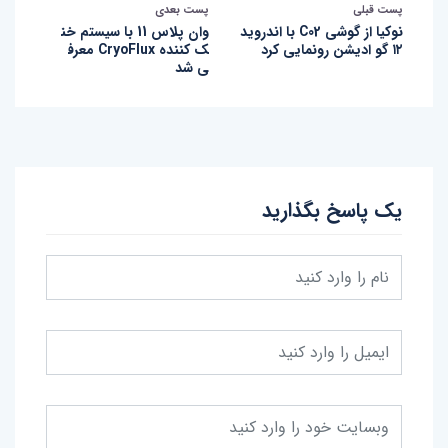
پست قبلی
پست بعدی
نوکیا از گوشی C02 با اندروید
وان پلاس 11 با سیستم خن
۱۲ گو ادیشن رونمایی کرد
ک‌ کننده CryoFlux معرف
ی شد
یک پاسخ بگذارید