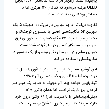
پرچم‌ٔدار نسبتا ارزان‌تر آنر با یک نمایشگر ۶.۷۳ اینچی
OLED عرضه می‌شود که کماکان ۱۲۰ هرتزی اما با
حداکثر روشنایی ۱۶۰۰ نیت است.
تفاوت بزرگ‌تر اما به دوربین باز می‌گردد. مجیک ۵ یک
دوربین ۵۴ مگاپیکسلی اصلی با سنسوری کوچک‌تر و
یک دوربین تله‌فوتو ۳۲ مگاپیکسلی دارد. دوربین فوق
عریض نیز ۵۰ مگاپیکسلی در نظر گرفته شده است.
دوربین سلفی در این مدل تکی بوده و از یک سنسور ۱۲
مگاپیکسلی استفاده می‌کند.
این گوشی هم از همان تراشه اسنپ‌دراگون ۸ نسل ۲
بهره برده اما حافظه رم و ذخیره‌سازی آن ۸/۲۵۶
گیگابایتی خواهد بود. آنر مجیک ۵ حدود یک میلی‌متر
از مدل پرو باریک‌تر است اما همان باتری ۵۱۰۰
میلی‌آمپرساعتی را با سرعت شارژ ۶۶ واتی درون خود
دارد؛ هرچند که این‌بار خبری از شارژ بی‌سیم نیست.