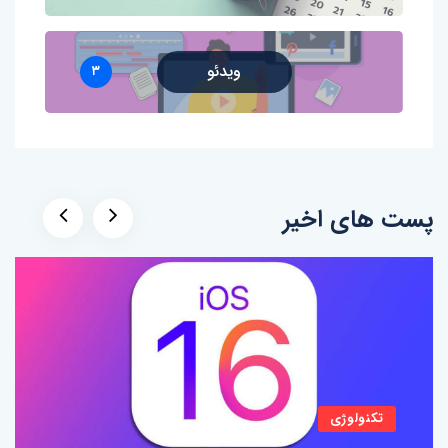
ویدئو
۳
پست های اخیر
تکنولوژی