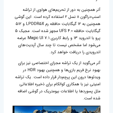
آنر همچنین به دور از تحریم‌های هواوی از تراشه
اسنپ‌دراگون ۸ نسل ۲ استفاده کرده است. این گوشی
همچنین به ۱۲ گیگابایت حافظه رم LPDDR5X و ۵۱۲
گیگابایت حافظه UFS 4.0 مجهز شده است. مجیک 5
پرو با اندروید ۱۳ و رابط کاربری Magic UI 7.1 عرضه
می‌شود اما مشخص نیست تا چند سال آپدیت‌های
اندرویدی را دریافت خواهد کرد.
آنر می‌گوید از یک تراشه مجزای اختصاصی نیز برای
بهبود نرخ فریم بازی‌ها و همچنین بهبود HDR در
ویدئوها درون این پرچم‌دار قرار داده است. یک تراشه
امنیتی نیز با همکاری کوالکام برای ذخیره اطلاعاتی
مثل پسوردها یا اطلاعات بیومتریک در گوشی اضافه
شده است.