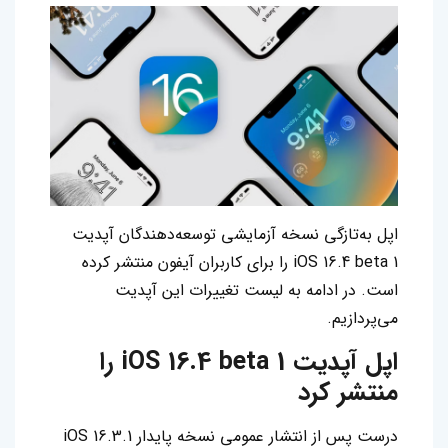
اپل به‌تازگی نسخه آزمایشی توسعه‌دهندگان آپدیت
iOS 16.4 beta 1 را برای کاربران آیفون منتشر کرده
است. در ادامه به لیست تغییرات این آپدیت
می‌پردازیم.
اپل آپدیت iOS 16.4 beta 1 را
منتشر کرد
درست پس از انتشار عمومی نسخه پایدار iOS 16.3.1