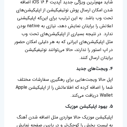
شاید مهم‌ترین ویژگی جدید آپدیت iOS 16.4 اضافه
شدن امکان ارسال پوش نوتیفیکیشن از اپلیکیشن‌های
تحت وب باشد. به این ترتیب برای این‌که اپلیکیشنی
اعلانش را برایتان نمایش دهد، نیازی به native بودن
ندارد. در نتیجه بسیاری از اپلیکیشن‌های تحت وب
مثل اپلیکیشن‌های ایرانی که به هر دلیلی امکان حضور
در اپ استور را ندارند، حالا می‌توانند نوتیفیکیشن
برایتان ارسال کنند.
۴. ویجت‌ّهای جدید
اپل حالا ویجت‌هایی برای رهگیری سفارشات مختلف
شما را اضافه کرده که اطلاعاتش را از اپلیکیشن Apple
Wallet دریافت می‌کند.
۵. بهبود اپلیکیشن موزیک
اپلیکیشن موزیک حالا مواردی مثل اضافه شدن آهنگ
به لیست پخش را کوچک‌تر و در پایین صفحه نمایش