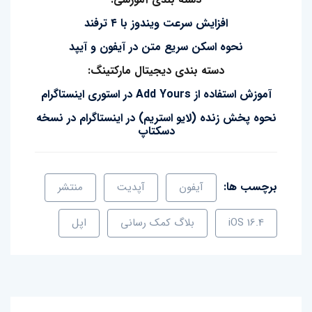
افزایش سرعت ویندوز با ۴ ترفند
نحوه اسکن سریع متن در آیفون و آیپد
دسته بندی دیجیتال مارکتینگ:
آموزش استفاده از Add Yours در استوری اینستاگرام
نحوه پخش زنده (لایو استریم) در اینستاگرام در نسخه
دسکتاپ
برچسب ها:
آیفون
آپدیت
منتشر
iOS 16.4
بلاگ کمک رسانی
اپل