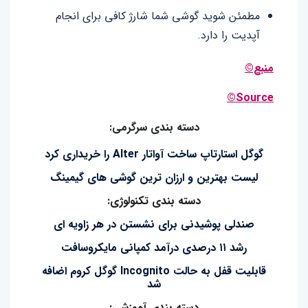
مطمئن شوید گوشی شما شارژ کافی برای انجام
آپدیت را دارد.
منبع©
Source©
دسته بندی سرگرمی:
گوگل استارتاپ ساخت آواتار Alter را خریداری کرد
لیست بهترین و ارزان ترین گوشی های گیمینگ
دسته بندی تکنولوژی:
صندلی پوشیدنی برای نشستن در هر زاویه ای
رشد ۱۱ درصدی درآمد کمپانی مایکروسافت
قابلیت قفل به حالت Incognito گوگل کروم اضافه
شد
دسته بندی آموزشی: