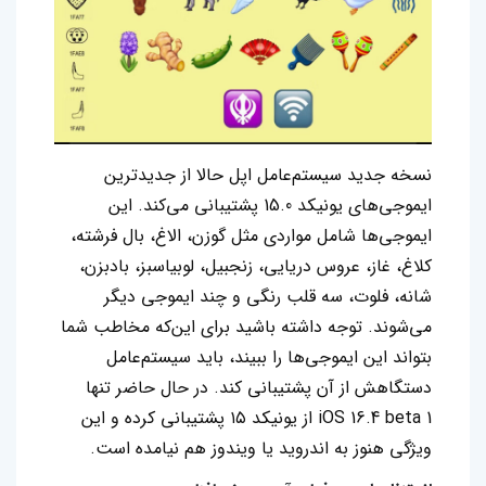
نسخه جدید سیستم‌عامل اپل حالا از جدیدترین
ایموجی‌های یونیکد 15.0 پشتیبانی می‌کند. این
ایموجی‌ها شامل مواردی مثل گوزن، الاغ، بال فرشته،
کلاغ، غاز، عروس دریایی، زنجبیل، لوبیاسبز، بادبزن،
شانه، فلوت، سه قلب رنگی و چند ایموجی دیگر
می‌شوند. توجه داشته باشید برای این‌که مخاطب شما
بتواند این ایموجی‌ها را ببیند، باید سیستم‌عامل
دستگاهش از آن پشتیبانی کند. در حال حاضر تنها
iOS 16.4 beta 1 از یونیکد ۱۵ پشتیبانی کرده و این
ویژگی هنوز به اندروید یا ویندوز هم نیامده است.