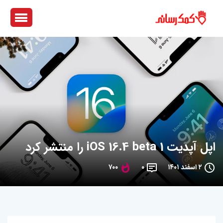
اپل آپدیت iOS 16.4 beta 1 را منتشر کرد
۲ اسفند ۱۴۰۱
۰
۷۰۰