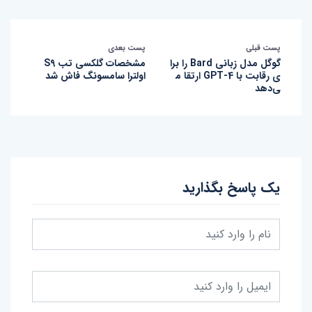
پست قبلی
پست بعدی
گوگل مدل زبانی Bard را برا
مشخصات گلکسی تب S9
ی رقابت با GPT-4 ارتقا م
اولترا سامسونگ فاش شد
ی‌دهد
یک پاسخ بگذارید