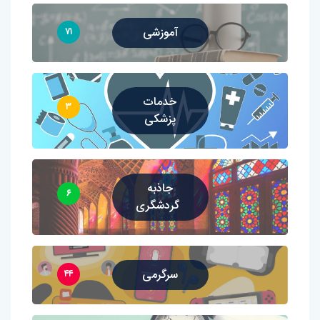
آموزشی
۷۱
خدمات
۳
پزشکی
جاذبه
۶
گردشگری
سرگرمی
۴۴