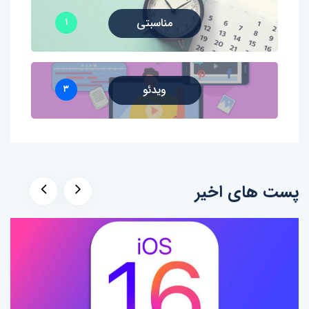
مناسبتی
۱
ویدئو
۳
پست های اخیر