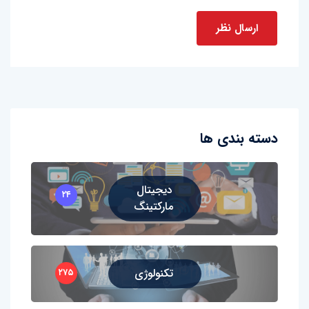
دسته بندی ها
دیجیتال
۲۴
مارکتینگ
تکنولوژی
۲۷۵