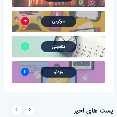
سرگرمی
۴۴
مناسبتی
۱
ویدئو
۳
پست های اخیر