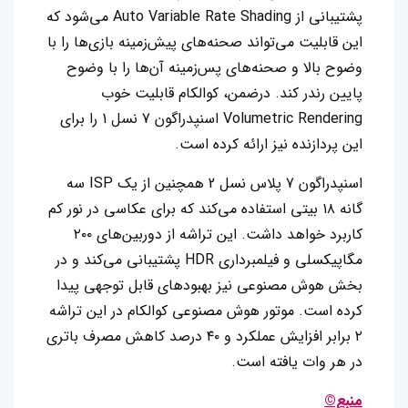
پشتیبانی از Auto Variable Rate Shading می‌شود که
این قابلیت می‌تواند صحنه‌های پیش‌زمینه بازی‌ها را با
وضوح بالا و صحنه‌های پس‌زمینه آن‌ها را با وضوح
پایین رندر کند. درضمن، کوالکام قابلیت خوب
Volumetric Rendering اسنپدراگون 7 نسل 1 را برای
این پردازنده نیز ارائه کرده است.
اسنپدراگون 7 پلاس نسل 2 همچنین از یک ISP سه
گانه ۱۸ بیتی استفاده می‌کند که برای عکاسی در نور کم
کاربرد خواهد داشت. این تراشه از دوربین‌های ۲۰۰
مگاپیکسلی و فیلمبرداری HDR پشتیبانی می‌کند و در
بخش هوش مصنوعی نیز بهبودهای قابل توجهی پیدا
کرده است. موتور هوش مصنوعی کوالکام در این تراشه
۲ برابر افزایش عملکرد و ۴۰ درصد کاهش مصرف باتری
در هر وات یافته است.
منبع©