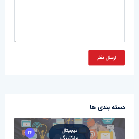
دسته بندی ها
دیجیتال
۲۴
مارکتینگ