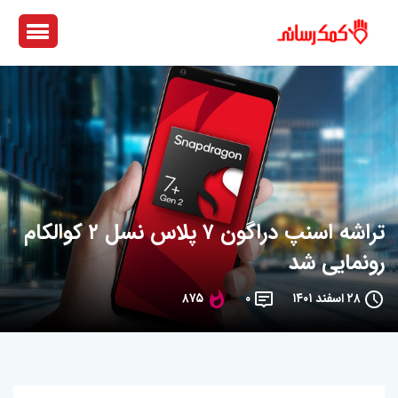
تراشه اسنپ‌ دراگون ۷ پلاس نسل ۲ کوالکام
رونمایی شد
۲۸ اسفند ۱۴۰۱
۰
۸۷۵