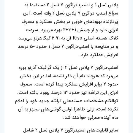
پلاس نسل 1 و اسنپ‌ دراگون‌ 7 نسل 2 مستقیما به
سراغ اسنپ‌ دراگون 7 پلاس نسل 2 رفته است. این
پردازنده بهبودهای خوبی در بخش عملکرد و مصرف
انرژی دارد و از چینش 1+3+4 بهره می‌برد. سرعت
کلاک هسته اصلی Kryo آن به ۲.۹۱ گیگاهرتز می‌رسد
و در مقایسه با اسنپ‌دراگون‌ 7 نسل 1 حدود ۵۰ درصد
افزایش عملکرد دارد.
اسنپ‌دراگون ۷ پلاس نسل ۲ از یک گرافیک آدرنو بهره
می‌برد که هرچند نام آن ذکر نشده، اما در این بخش
حدود ۲ برابر افزایش عملکرد پیدا کرده است. مصرف
انرژی این تراشه تیز حدود ۱۳ درصد بهبود یافته است.
کوالکام مشخصات هسته‌های تراشه جدید خود را اعلام
نکرده است، ولی ظاهرا اولین گوشی‌های مجهز به آن
ماه آینده معرفی خواهند شد.
سایر قابلیت‌های اسنپدراگون 7 پلاس نسل 2 شامل