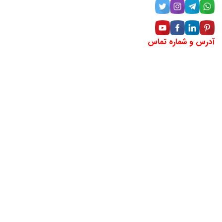
آدرس و شماره تماس
آدرس:خراسان رضوی، مشهد، خیابان دانشگاه، بین دانشگاه ۱۸ و
۲۰ (مقابل سینما هویزه)، پلاک ۲۹۶، طبقه منهای یک
شماره تماس: ۶۶۲۵-۲۰۵-۰۹۴۲
لوکیشن شرکت