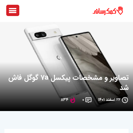
تصاویر و مشخصات پیکسل 7a گوگل فاش
شد
۲۲ اسفند ۱۴۰۱
۰
۸۳۴