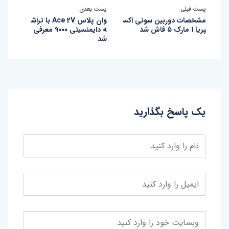
پست قبلی
پست بعدی
مشخصات دوربین سونی اکس
وان پلاس Ace 2V با تراش
پریا ۱ مارک ۵ فاش شد
ه دایمنسیتی 9000 معرفی
شد
یک پاسخ بگذارید