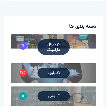
دسته بندی ها
دیجیتال
۲۴
مارکتینگ
تکنولوژی
۲۷۵
آموزشی
۷۲