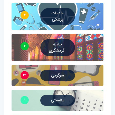
خدمات
۴
پزشکی
جاذبه
۶
گردشگری
سرگرمی
۴۴
مناسبتی
۱