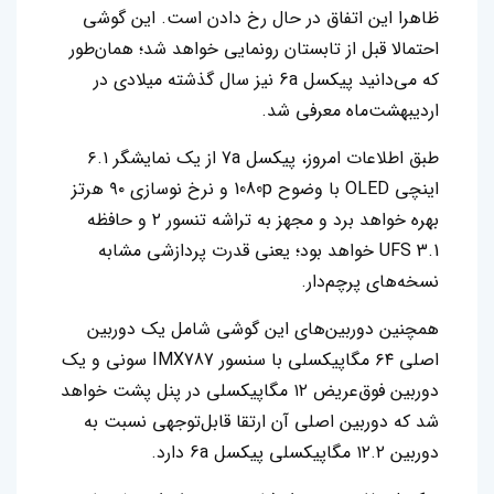
ظاهرا این اتفاق در حال رخ دادن است. این گوشی
احتمالا قبل از تابستان رونمایی خواهد شد؛ همان‌طور
که می‌دانید پیکسل 6a نیز سال گذشته میلادی در
اردیبهشت‌ماه معرفی شد.
طبق اطلاعات امروز، پیکسل 7a از یک نمایشگر ۶.۱
اینچی OLED با وضوح 1080p و نرخ نوسازی ۹۰ هرتز
بهره خواهد برد و مجهز به تراشه تنسور ۲ و حافظه
UFS 3.1 خواهد بود؛ یعنی قدرت پردازشی مشابه
نسخه‌های پرچم‌دار.
همچنین دوربین‌های این گوشی شامل یک دوربین
اصلی ۶۴ مگاپیکسلی با سنسور IMX787 سونی و یک
دوربین فوق‌عریض ۱۲ مگاپیکسلی در پنل پشت خواهد
شد که دوربین اصلی آن ارتقا قابل‌توجهی نسبت به
دوربین ۱۲.۲ مگاپیکسلی پیکسل 6a دارد.