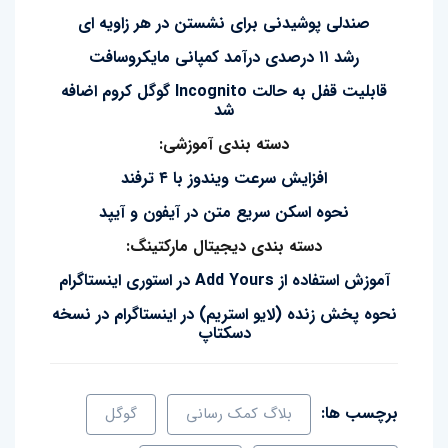
صندلی پوشیدنی برای نشستن در هر زاویه ای
رشد ۱۱ درصدی درآمد کمپانی مایکروسافت
قابلیت قفل به حالت Incognito گوگل کروم اضافه
شد
دسته بندی آموزشی:
افزایش سرعت ویندوز با ۴ ترفند
نحوه اسکن سریع متن در آیفون و آیپد
دسته بندی دیجیتال مارکتینگ:
آموزش استفاده از Add Yours در استوری اینستاگرام
نحوه پخش زنده (لایو استریم) در اینستاگرام در نسخه
دسکتاپ
برچسب ها:
بلاگ کمک رسانی
گوگل